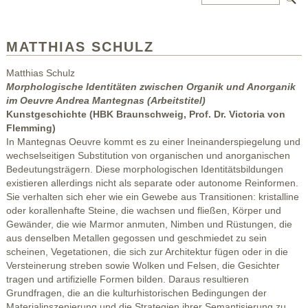
MATTHIAS SCHULZ
Matthias Schulz
Morphologische Identitäten zwischen Organik und Anorganik
im Oeuvre Andrea Mantegnas (Arbeitstitel)
Kunstgeschichte (HBK Braunschweig, Prof. Dr. Victoria von
Flemming)
In Mantegnas Oeuvre kommt es zu einer Ineinanderspiegelung und
wechselseitigen Substitution von organischen und anorganischen
Bedeutungsträgern. Diese morphologischen Identitätsbildungen
existieren allerdings nicht als separate oder autonome Reinformen.
Sie verhalten sich eher wie ein Gewebe aus Transitionen: kristalline
oder korallenhafte Steine, die wachsen und fließen, Körper und
Gewänder, die wie Marmor anmuten, Nimben und Rüstungen, die
aus denselben Metallen gegossen und geschmiedet zu sein
scheinen, Vegetationen, die sich zur Architektur fügen oder in die
Versteinerung streben sowie Wolken und Felsen, die Gesichter
tragen und artifizielle Formen bilden. Daraus resultieren
Grundfragen, die an die kulturhistorischen Bedingungen der
Materialinszenierung und die Strategien ihrer Semantisierung zu