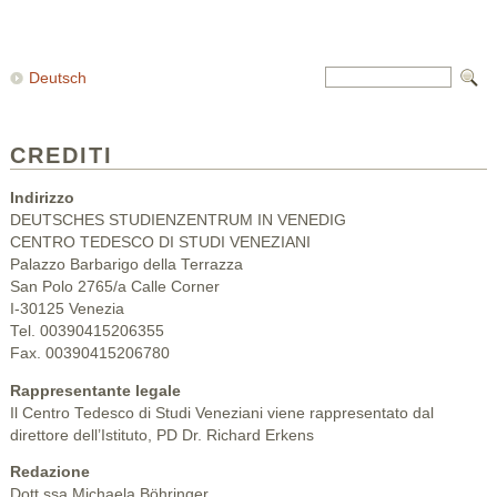
Deutsch
CREDITI
Indirizzo
DEUTSCHES STUDIENZENTRUM IN VENEDIG
CENTRO TEDESCO DI STUDI VENEZIANI
Palazzo Barbarigo della Terrazza
San Polo 2765/a Calle Corner
I-30125 Venezia
Tel. 00390415206355
Fax. 00390415206780
Rappresentante legale
Il Centro Tedesco di Studi Veneziani viene rappresentato dal
direttore dell’Istituto, PD Dr. Richard Erkens
Redazione
Dott.ssa Michaela Böhringer