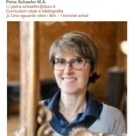
Petra Schaefer M.A.
petra.schaefer@dszv.it
Curriculum vitae e bibliografia
Uno sguardo oltre i libri – I borsisti artisti