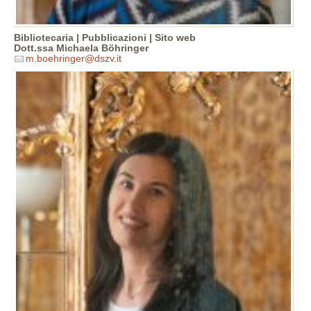
Bibliotecaria | Pubblicazioni | Sito web
Dott.ssa Michaela Böhringer
m.boehringer@dszv.it