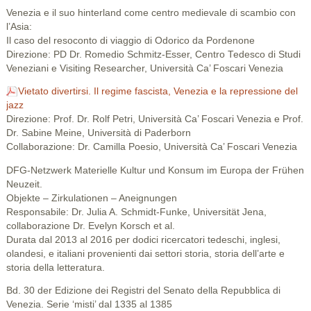
Venezia e il suo hinterland come centro medievale di scambio con
l’Asia:
Il caso del resoconto di viaggio di Odorico da Pordenone
Direzione: PD Dr. Romedio Schmitz-Esser, Centro Tedesco di Studi
Veneziani e Visiting Researcher, Università Ca’ Foscari Venezia
Vietato divertirsi. Il regime fascista, Venezia e la repressione del
jazz
Direzione: Prof. Dr. Rolf Petri, Università Ca’ Foscari Venezia e Prof.
Dr. Sabine Meine, Università di Paderborn
Collaborazione: Dr. Camilla Poesio, Università Ca’ Foscari Venezia
DFG-Netzwerk Materielle Kultur und Konsum im Europa der Frühen
Neuzeit.
Objekte – Zirkulationen – Aneignungen
Responsabile: Dr. Julia A. Schmidt-Funke, Universität Jena,
collaborazione Dr. Evelyn Korsch et al.
Durata dal 2013 al 2016 per dodici ricercatori tedeschi, inglesi,
olandesi, e italiani provenienti dai settori storia, storia dell’arte e
storia della letteratura.
Bd. 30 der Edizione dei Registri del Senato della Repubblica di
Venezia. Serie ‘misti’ dal 1335 al 1385