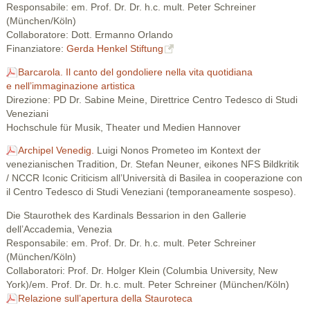
Responsabile: em. Prof. Dr. Dr. h.c. mult. Peter Schreiner
(München/Köln)
Collaboratore: Dott. Ermanno Orlando
Finanziatore:
Gerda Henkel Stiftung
Barcarola. Il canto del gondoliere nella vita quotidiana
e nell’immaginazione artistica
Direzione: PD Dr. Sabine Meine, Direttrice Centro Tedesco di Studi
Veneziani
Hochschule für Musik, Theater und Medien Hannover
Archipel Venedig.
Luigi Nonos Prometeo im Kontext der
venezianischen Tradition, Dr. Stefan Neuner, eikones NFS Bildkritik
/ NCCR Iconic Criticism all’Università di Basilea in cooperazione con
il Centro Tedesco di Studi Veneziani (temporaneamente sospeso).
Die Staurothek des Kardinals Bessarion in den Gallerie
dell’Accademia, Venezia
Responsabile: em. Prof. Dr. Dr. h.c. mult. Peter Schreiner
(München/Köln)
Collaboratori: Prof. Dr. Holger Klein (Columbia University, New
York)/em. Prof. Dr. Dr. h.c. mult. Peter Schreiner (München/Köln)
Relazione sull’apertura della Stauroteca