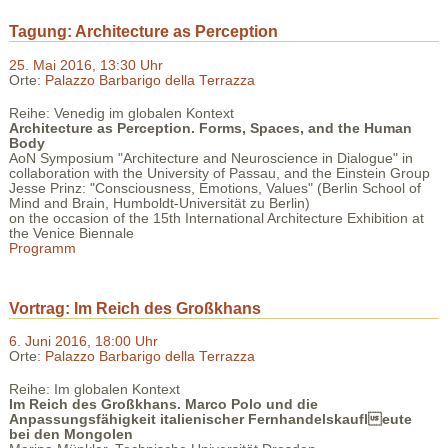
Tagung: Architecture as Perception
25. Mai 2016, 13:30 Uhr
Orte:
Palazzo Barbarigo della Terrazza
Reihe: Venedig im globalen Kontext
Architecture as Perception. Forms, Spaces, and the Human
Body
AoN Symposium "Architecture and Neuroscience in Dialogue" in
collaboration with the University of Passau, and the Einstein Group
Jesse Prinz: "Consciousness, Emotions, Values" (Berlin School of
Mind and Brain, Humboldt-Universität zu Berlin)
on the occasion of the 15th International Architecture Exhibition at
the Venice Biennale
Programm
Vortrag: Im Reich des Großkhans
6. Juni 2016, 18:00 Uhr
Orte:
Palazzo Barbarigo della Terrazza
Reihe: Im globalen Kontext
Im Reich des Großkhans. Marco Polo und die
Anpassungsfähigkeit italienischer Fernhandelskaufleute
bei den Mongolen