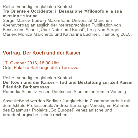
Reihe: Venedig im globalen Kontext
Tra Oriente e Occidente: il Bessarione filosofo e la sua
missione storica
Sergei Mariev, Ludwig-Maximilians-Universität München
Abendvortrag anlässlich der mehrsprachigen Publikation von
Bessarions Schrift „Über Natur und Kunst”, hrsg. von Sergei
Mariev, Monica Marchetto und Katharina Luchner, Hamburg 2015.
Vortrag: Der Koch und der Kaiser
17. Oktober 2016, 18:00 Uhr
Orte:
Palazzo Barbarigo della Terrazza
Reihe: Venedig im globalen Kontext
Der Koch und der Kaiser – Tod und Bestattung zur Zeit Kaiser
Friedrich Barbarossas
Romedio Schmitz-Esser, Deutsches Studienzentrum in Venedig
Anschließend werden Berliner Jungköche in Zusammenarbeit mit
dem Istituto Professionale Andrea Barbarigo Venedig im Rahmen
des Erasmus+ Projekts „Go Europe!” venezianische und
brandenburgische cicheti reichen.