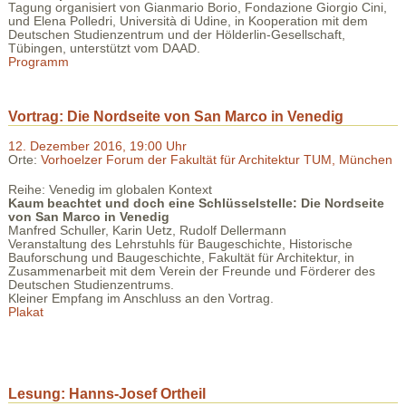
Tagung organisiert von Gianmario Borio, Fondazione Giorgio Cini,
und Elena Polledri, Università di Udine, in Kooperation mit dem
Deutschen Studienzentrum und der Hölderlin-Gesellschaft,
Tübingen, unterstützt vom DAAD.
Programm
Vortrag: Die Nordseite von San Marco in Venedig
12. Dezember 2016, 19:00 Uhr
Orte:
Vorhoelzer Forum der Fakultät für Architektur TUM, München
Reihe: Venedig im globalen Kontext
Kaum beachtet und doch eine Schlüsselstelle: Die Nordseite
von San Marco in Venedig
Manfred Schuller, Karin Uetz, Rudolf Dellermann
Veranstaltung des Lehrstuhls für Baugeschichte, Historische
Bauforschung und Baugeschichte, Fakultät für Architektur, in
Zusammenarbeit mit dem Verein der Freunde und Förderer des
Deutschen Studienzentrums.
Kleiner Empfang im Anschluss an den Vortrag.
Plakat
Lesung: Hanns-Josef Ortheil