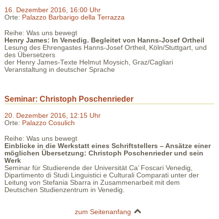
16. Dezember 2016, 16:00 Uhr
Orte:
Palazzo Barbarigo della Terrazza
Reihe: Was uns bewegt
Henry James: In Venedig. Begleitet von Hanns-Josef Ortheil
Lesung des Ehrengastes Hanns-Josef Ortheil, Köln/Stuttgart, und
des Übersetzers
der Henry James-Texte Helmut Moysich, Graz/Cagliari
Veranstaltung in deutscher Sprache
Seminar: Christoph Poschenrieder
20. Dezember 2016, 12:15 Uhr
Orte:
Palazzo Cosulich
Reihe: Was uns bewegt
Einblicke in die Werkstatt eines Schriftstellers – Ansätze einer
möglichen Übersetzung: Christoph Poschenrieder und sein
Werk
Seminar für Studierende der Universität Ca’ Foscari Venedig,
Dipartimento di Studi Linguistici e Culturali Comparati unter der
Leitung von Stefania Sbarra in Zusammenarbeit mit dem
Deutschen Studienzentrum in Venedig.
zum Seitenanfang