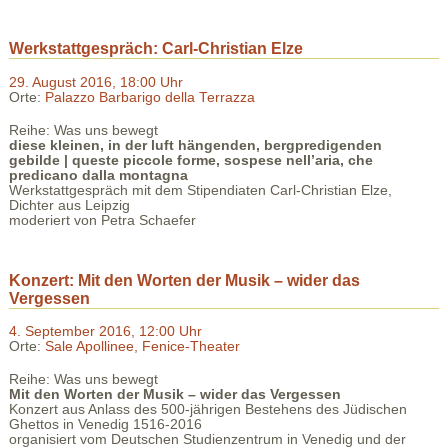
Werkstattgespräch: Carl-Christian Elze
29. August 2016, 18:00 Uhr
Orte:
Palazzo Barbarigo della Terrazza
Reihe: Was uns bewegt
diese kleinen, in der luft hängenden, bergpredigenden
gebilde | queste piccole forme, sospese nell’aria, che
predicano dalla montagna
Werkstattgespräch mit dem Stipendiaten Carl-Christian Elze,
Dichter aus Leipzig
moderiert von Petra Schaefer
Konzert: Mit den Worten der Musik – wider das
Vergessen
4. September 2016, 12:00 Uhr
Orte:
Sale Apollinee, Fenice-Theater
Reihe: Was uns bewegt
Mit den Worten der Musik – wider das Vergessen
Konzert aus Anlass des 500-jährigen Bestehens des Jüdischen
Ghettos in Venedig 1516-2016
organisiert vom Deutschen Studienzentrum in Venedig und der