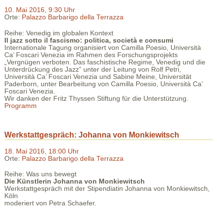
10. Mai 2016, 9:30 Uhr
Orte:
Palazzo Barbarigo della Terrazza
Reihe: Venedig im globalen Kontext
Il jazz sotto il fascismo: politica, società e consumi
Internationale Tagung organisiert von Camilla Poesio, Università
Ca’ Foscari Venezia im Rahmen des Forschungsprojekts
„Vergnügen verboten. Das faschistische Regime, Venedig und die
Unterdrückung des Jazz” unter der Leitung von Rolf Petri,
Università Ca’ Foscari Venezia und Sabine Meine, Universität
Paderborn, unter Bearbeitung von Camilla Poesio, Università Ca’
Foscari Venezia.
Wir danken der Fritz Thyssen Stiftung für die Unterstützung.
Programm
Werkstattgespräch: Johanna von Monkiewitsch
18. Mai 2016, 18:00 Uhr
Orte:
Palazzo Barbarigo della Terrazza
Reihe: Was uns bewegt
Die Künstlerin Johanna von Monkiewitsch
Werkstattgespräch mit der Stipendiatin Johanna von Monkiewitsch,
Köln
moderiert von Petra Schaefer.