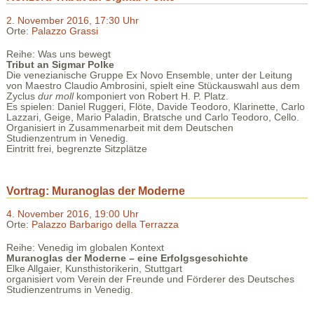
2. November 2016, 17:30 Uhr
Orte:
Palazzo Grassi
Reihe: Was uns bewegt
Tribut an Sigmar Polke
Die venezianische Gruppe Ex Novo Ensemble, unter der Leitung
von Maestro Claudio Ambrosini, spielt eine Stückauswahl aus dem
Zyclus
dur moll
komponiert von Robert H. P. Platz.
Es spielen: Daniel Ruggeri, Flöte, Davide Teodoro, Klarinette, Carlo
Lazzari, Geige, Mario Paladin, Bratsche und Carlo Teodoro, Cello.
Organisiert in Zusammenarbeit mit dem Deutschen
Studienzentrum in Venedig.
Eintritt frei, begrenzte Sitzplätze
Vortrag: Muranoglas der Moderne
4. November 2016, 19:00 Uhr
Orte:
Palazzo Barbarigo della Terrazza
Reihe: Venedig im globalen Kontext
Muranoglas der Moderne – eine Erfolgsgeschichte
Elke Allgaier, Kunsthistorikerin, Stuttgart
organisiert vom Verein der Freunde und Förderer des Deutsches
Studienzentrums in Venedig.