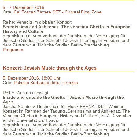
5 - 7 Dezember 2016
Orte:
Ca' Foscari Zattere CFZ - Cultural Flow Zone
Reihe: Venedig im globalen Kontext
Serenissima and Ashkenaz. The venetian Ghetto in European
History and Culture
organisiert u.a. vom Verband der Judaisten, der Vereinigung für
Jüdische Studien, der School of Jewish Theology in Potsdam und
dem Zentrum für Jüdische Studien Berlin-Brandenburg.
Programm
Konzert: Jewish Music through the Ages
5. Dezember 2016, 18:00 Uhr
Orte:
Palazzo Barbarigo della Terrazza
Reihe: Was uns bewegt
Inside and outside the Ghetto - Jewish Music through the
Ages
Jascha Nemtsov, Hochschule für Musik FRANZ LISZT Weimar
Konzert im Rahmen der Tagung „Serenissima and Ashkenaz. The
Venetian Ghetto in European History and Culture“, 5.-7. Dezember
an der Universität Ca‘ Foscari,
organisiert u.a. vom Verband der Judaisten, der Vereinigung für
Jüdische Studien, der School of Jewish Theology in Potsdam und
dem Zentrum für Jüdische Studien Berlin-Brandenburg.