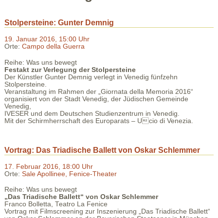
Stolpersteine: Gunter Demnig
19. Januar 2016, 15:00 Uhr
Orte:
Campo della Guerra
Reihe: Was uns bewegt
Festakt zur Verlegung der Stolpersteine
Der Künstler Gunter Demnig verlegt in Venedig fünfzehn
Stolpersteine.
Veranstaltung im Rahmen der „Giornata della Memoria 2016“
organisiert von der Stadt Venedig, der Jüdischen Gemeinde
Venedig,
IVESER und dem Deutschen Studienzentrum in Venedig.
Mit der Schirmherrschaft des Europarats – Ucio di Venezia.
Vortrag: Das Triadische Ballett von Oskar Schlemmer
17. Februar 2016, 18:00 Uhr
Orte:
Sale Apollinee, Fenice-Theater
Reihe: Was uns bewegt
„Das Triadische Ballett“ von Oskar Schlemmer
Franco Bolletta, Teatro La Fenice
Vortrag mit Filmscreening zur Inszenierung „Das Triadische Ballett“