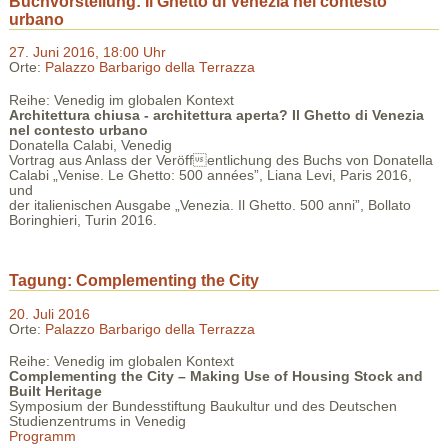
Buchvorstellung: Il Ghetto di Venezia nel contesto
urbano
27. Juni 2016, 18:00 Uhr
Orte:
Palazzo Barbarigo della Terrazza
Reihe: Venedig im globalen Kontext
Architettura chiusa - architettura aperta? Il Ghetto di Venezia
nel contesto urbano
Donatella Calabi, Venedig
Vortrag aus Anlass der Veröffentlichung des Buchs von Donatella
Calabi „Venise. Le Ghetto: 500 années”, Liana Levi, Paris 2016,
und
der italienischen Ausgabe „Venezia. Il Ghetto. 500 anni”, Bollato
Boringhieri, Turin 2016.
Tagung: Complementing the City
20. Juli 2016
Orte:
Palazzo Barbarigo della Terrazza
Reihe: Venedig im globalen Kontext
Complementing the City – Making Use of Housing Stock and
Built Heritage
Symposium der Bundesstiftung Baukultur und des Deutschen
Studienzentrums in Venedig
Programm