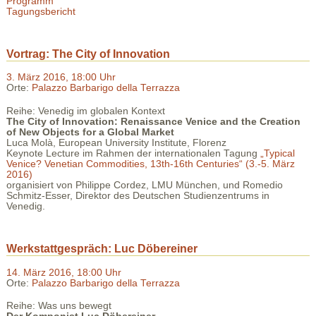
Programm
Tagungsbericht
Vortrag: The City of Innovation
3. März 2016, 18:00 Uhr
Orte:
Palazzo Barbarigo della Terrazza
Reihe: Venedig im globalen Kontext
The City of Innovation: Renaissance Venice and the Creation
of New Objects for a Global Market
Luca Molà, European University Institute, Florenz
Keynote Lecture im Rahmen der internationalen Tagung
„Typical
Venice? Venetian Commodities, 13th-16th Centuries“ (3.-5. März
2016)
organisiert von Philippe Cordez, LMU München, und Romedio
Schmitz-Esser, Direktor des Deutschen Studienzentrums in
Venedig.
Werkstattgespräch: Luc Döbereiner
14. März 2016, 18:00 Uhr
Orte:
Palazzo Barbarigo della Terrazza
Reihe: Was uns bewegt