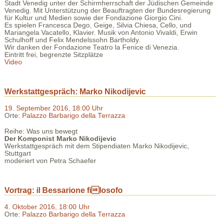
Stadt Venedig unter der Schirmherrschaft der Jüdischen Gemeinde
Venedig. Mit Unterstützung der Beauftragten der Bundesregierung
für Kultur und Medien sowie der Fondazione Giorgio Cini.
Es spielen Francesca Dego, Geige, Silvia Chiesa, Cello, und
Mariangela Vacatello, Klavier. Musik von Antonio Vivaldi, Erwin
Schulhoff und Felix Mendelssohn Bartholdy.
Wir danken der Fondazione Teatro la Fenice di Venezia.
Eintritt frei, begrenzte Sitzplätze
Video
Werkstattgespräch: Marko Nikodijevic
19. September 2016, 18:00 Uhr
Orte:
Palazzo Barbarigo della Terrazza
Reihe: Was uns bewegt
Der Komponist Marko Nikodijevic
Werkstattgespräch mit dem Stipendiaten Marko Nikodijevic,
Stuttgart
moderiert von Petra Schaefer
Vortrag: il Bessarione filosofo
4. Oktober 2016, 18:00 Uhr
Orte:
Palazzo Barbarigo della Terrazza