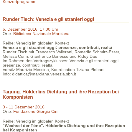
Konzertprogramm
Runder Tisch: Venezia e gli stranieri oggi
6. Dezember 2016, 17:00 Uhr
Orte:
Biblioteca Nazionale Marciana
Reihe: Venedig im globalen Kontext
Venezia e gli stranieri oggi: presenze, contributi, realtà
Runder Tisch mit Francesco Vallerani, Romedio Schmitz-Esser,
Melissa Conn, Gianfranco Bonesso und Ridoy Das
Im Rahmen des Vortragszyklusses: Venezia e gli stranieri oggi:
presenze, contributi, realtà
Vorsitz Maurizio Messina, Koordination Tiziana Plebani
Info: didattica@marciana.venezia.sbn.it
Tagung: Hölderlins Dichtung und ihre Rezeption bei
Komponisten
9 - 11 Dezember 2016
Orte:
Fondazione Giorgio Cini
Reihe: Venedig im globalen Kontext
"Wechsel der Töne". Hölderlins Dichtung und ihre Rezeption
bei Komponisten