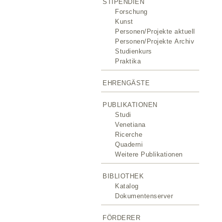
STIPENDIEN
Forschung
Kunst
Personen/Projekte aktuell
Personen/Projekte Archiv
Studienkurs
Praktika
EHRENGÄSTE
PUBLIKATIONEN
Studi
Venetiana
Ricerche
Quaderni
Weitere Publikationen
BIBLIOTHEK
Katalog
Dokumentenserver
FÖRDERER