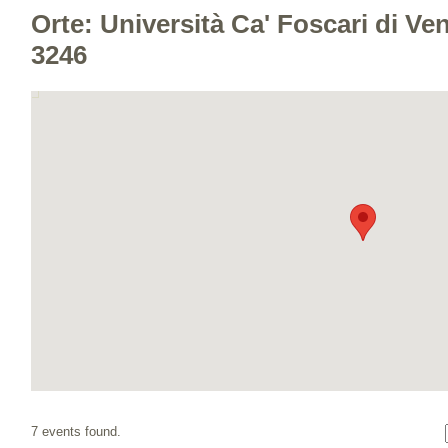
Orte: Università Ca' Foscari di V
3246
7 events found.