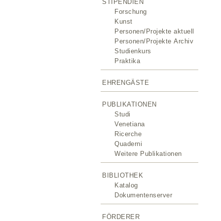
STIPENDIEN
Forschung
Kunst
Personen/Projekte aktuell
Personen/Projekte Archiv
Studienkurs
Praktika
EHRENGÄSTE
PUBLIKATIONEN
Studi
Venetiana
Ricerche
Quaderni
Weitere Publikationen
BIBLIOTHEK
Katalog
Dokumentenserver
FÖRDERER