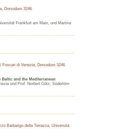
ia, Dorsoduro 3246
iversität Frankfurt am Main, und Martina
a' Foscari di Venezia, Dorsoduro 3246
 Baltic and the Mediterranean
enezia und Prof. Norbert Götz, Södertörn
zzo Barbarigo della Terrazza
,
Università