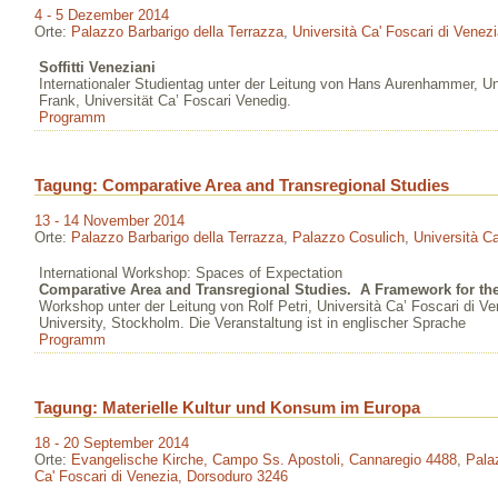
4 - 5 Dezember 2014
Orte:
Palazzo Barbarigo della Terrazza
,
Università Ca' Foscari di Venez
Soffitti Veneziani
Internationaler Studientag unter der Leitung von Hans Aurenhammer, Un
Frank, Universität Ca’ Foscari Venedig.
Programm
Tagung: Comparative Area and Transregional Studies
13 - 14 November 2014
Orte:
Palazzo Barbarigo della Terrazza
,
Palazzo Cosulich
,
Università C
International Workshop: Spaces of Expectation
Comparative Area and Transregional Studies.
A Framework for the
Workshop unter der Leitung von Rolf Petri, Università Ca’ Foscari di V
University, Stockholm. Die Veranstaltung ist in englischer Sprache
Programm
Tagung: Materielle Kultur und Konsum im Europa
18 - 20 September 2014
Orte:
Evangelische Kirche, Campo Ss. Apostoli, Cannaregio 4488
,
Pala
Ca' Foscari di Venezia, Dorsoduro 3246