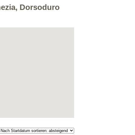
enezia, Dorsoduro