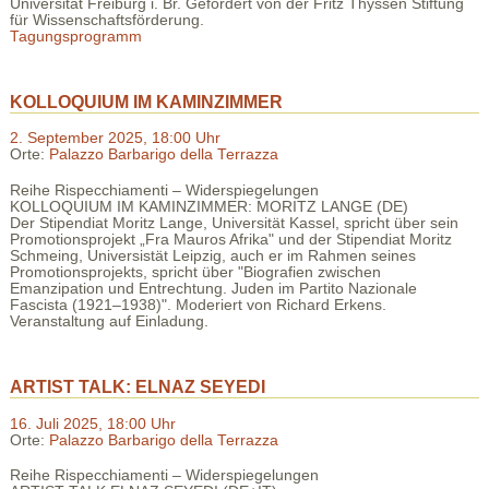
Universität Freiburg i. Br. Gefördert von der Fritz Thyssen Stiftung
für Wissenschaftsförderung.
Tagungsprogramm
KOLLOQUIUM IM KAMINZIMMER
2. September 2025, 18:00 Uhr
Orte:
Palazzo Barbarigo della Terrazza
Reihe Rispecchiamenti – Widerspiegelungen
KOLLOQUIUM IM KAMINZIMMER: MORITZ LANGE (DE)
Der Stipendiat Moritz Lange, Universität Kassel, spricht über sein
Promotionsprojekt „Fra Mauros Afrika" und der Stipendiat Moritz
Schmeing, Universistät Leipzig, auch er im Rahmen seines
Promotionsprojekts, spricht über "Biografien zwischen
Emanzipation und Entrechtung. Juden im Partito Nazionale
Fascista (1921–1938)". Moderiert von Richard Erkens.
Veranstaltung auf Einladung.
ARTIST TALK: ELNAZ SEYEDI
16. Juli 2025, 18:00 Uhr
Orte:
Palazzo Barbarigo della Terrazza
Reihe Rispecchiamenti – Widerspiegelungen