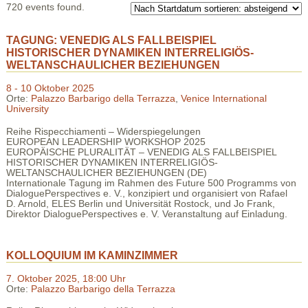
720 events found.
TAGUNG: VENEDIG ALS FALLBEISPIEL
HISTORISCHER DYNAMIKEN INTERRELIGIÖS-
WELTANSCHAULICHER BEZIEHUNGEN
8 - 10 Oktober 2025
Orte:
Palazzo Barbarigo della Terrazza
,
Venice International
University
Reihe Rispecchiamenti – Widerspiegelungen
EUROPEAN LEADERSHIP WORKSHOP 2025
EUROPÄISCHE PLURALITÄT – VENEDIG ALS FALLBEISPIEL
HISTORISCHER DYNAMIKEN INTERRELIGIÖS-
WELTANSCHAULICHER BEZIEHUNGEN (DE)
Internationale Tagung im Rahmen des Future 500 Programms von
DialoguePerspectives e. V., konzipiert und organisiert von Rafael
D. Arnold, ELES Berlin und Universität Rostock, und Jo Frank,
Direktor DialoguePerspectives e. V. Veranstaltung auf Einladung.
KOLLOQUIUM IM KAMINZIMMER
7. Oktober 2025, 18:00 Uhr
Orte:
Palazzo Barbarigo della Terrazza