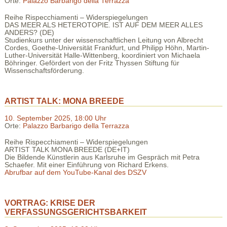
Orte:
Palazzo Barbarigo della Terrazza
Reihe Rispecchiamenti – Widerspiegelungen
DAS MEER ALS HETEROTOPIE. IST AUF DEM MEER ALLES
ANDERS? (DE)
Studienkurs unter der wissenschaftlichen Leitung von Albrecht
Cordes, Goethe-Universität Frankfurt, und Philipp Höhn, Martin-
Luther-Universität Halle-Wittenberg, koordiniert von Michaela
Böhringer. Gefördert von der Fritz Thyssen Stiftung für
Wissenschaftsförderung.
ARTIST TALK: MONA BREEDE
10. September 2025, 18:00 Uhr
Orte:
Palazzo Barbarigo della Terrazza
Reihe Rispecchiamenti – Widerspiegelungen
ARTIST TALK MONA BREEDE (DE+IT)
Die Bildende Künstlerin aus Karlsruhe im Gespräch mit Petra
Schaefer. Mit einer Einführung von Richard Erkens.
Abrufbar auf dem YouTube-Kanal des DSZV
VORTRAG: KRISE DER
VERFASSUNGSGERICHTSBARKEIT