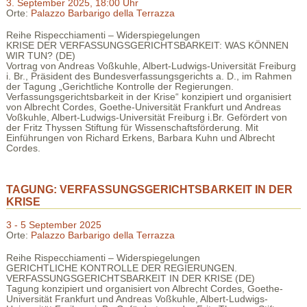
3. September 2025, 18:00 Uhr
Orte:
Palazzo Barbarigo della Terrazza
Reihe Rispecchiamenti – Widerspiegelungen
KRISE DER VERFASSUNGSGERICHTSBARKEIT: WAS KÖNNEN
WIR TUN? (DE)
Vortrag von Andreas Voßkuhle, Albert-Ludwigs-Universität Freiburg
i. Br., Präsident des Bundesverfassungsgerichts a. D., im Rahmen
der Tagung „Gerichtliche Kontrolle der Regierungen.
Verfassungsgerichtsbarkeit in der Krise“ konzipiert und organisiert
von Albrecht Cordes, Goethe-Universität Frankfurt und Andreas
Voßkuhle, Albert-Ludwigs-Universität Freiburg i.Br. Gefördert von
der Fritz Thyssen Stiftung für Wissenschaftsförderung. Mit
Einführungen von Richard Erkens, Barbara Kuhn und Albrecht
Cordes.
TAGUNG: VERFASSUNGSGERICHTSBARKEIT IN DER
KRISE
3 - 5 September 2025
Orte:
Palazzo Barbarigo della Terrazza
Reihe Rispecchiamenti – Widerspiegelungen
GERICHTLICHE KONTROLLE DER REGIERUNGEN.
VERFASSUNGSGERICHTSBARKEIT IN DER KRISE (DE)
Tagung konzipiert und organisiert von Albrecht Cordes, Goethe-
Universität Frankfurt und Andreas Voßkuhle, Albert-Ludwigs-