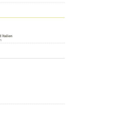
 Italien
n