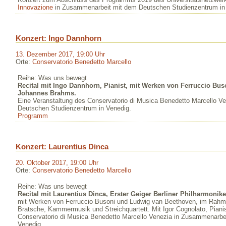
Innovazione
in Zusammenarbeit mit dem Deutschen Studienzentrum in
Konzert: Ingo Dannhorn
13. Dezember 2017, 19:00 Uhr
Orte:
Conservatorio Benedetto Marcello
Reihe: Was uns bewegt
Recital mit Ingo Dannhorn, Pianist, mit Werken von Ferruccio Bu
Johannes Brahms.
Eine Veranstaltung des Conservatorio di Musica Benedetto Marcello V
Deutschen Studienzentrum in Venedig.
Programm
Konzert: Laurentius Dinca
20. Oktober 2017, 19:00 Uhr
Orte:
Conservatorio Benedetto Marcello
Reihe: Was uns bewegt
Recital mit Laurentius Dinca, Erster Geiger Berliner Philharmonike
mit Werken von Ferruccio Busoni und Ludwig van Beethoven, im Rahme
Bratsche, Kammermusik und Streichquartett. Mit Igor Cognolato, Pianis
Conservatorio di Musica Benedetto Marcello Venezia in Zusammenarbe
Venedig.