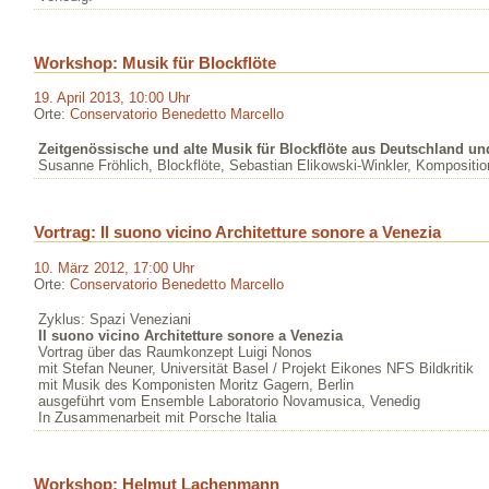
Workshop: Musik für Blockflöte
19. April 2013, 10:00 Uhr
Orte:
Conservatorio Benedetto Marcello
Zeitgenössische und alte Musik für Blockflöte aus Deutschland und
Susanne Fröhlich, Blockflöte, Sebastian Elikowski-Winkler, Kompositio
Vortrag: Il suono vicino Architetture sonore a Venezia
10. März 2012, 17:00 Uhr
Orte:
Conservatorio Benedetto Marcello
Zyklus: Spazi Veneziani
Il suono vicino Architetture sonore a Venezia
Vortrag über das Raumkonzept Luigi Nonos
mit Stefan Neuner, Universität Basel / Projekt Eikones NFS Bildkritik
mit Musik des Komponisten Moritz Gagern, Berlin
ausgeführt vom Ensemble Laboratorio Novamusica, Venedig
In Zusammenarbeit mit Porsche Italia
Workshop: Helmut Lachenmann