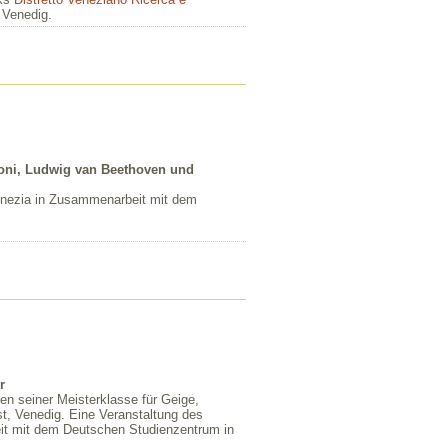
 Venedig.
soni, Ludwig van Beethoven und
enezia in Zusammenarbeit mit dem
r
n seiner Meisterklasse für Geige,
t, Venedig. Eine Veranstaltung des
it mit dem Deutschen Studienzentrum in