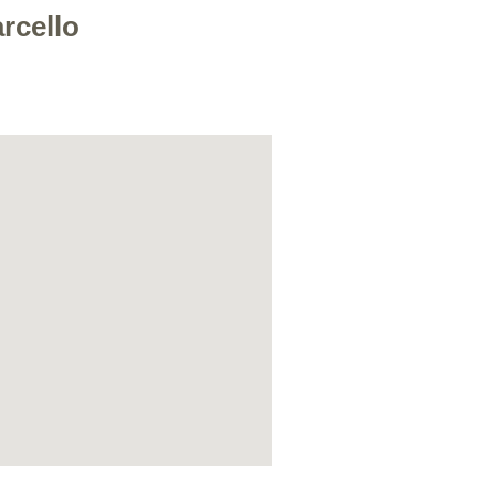
rcello