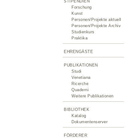
STIPENDIEN
Forschung
Kunst
Personen/Projekte aktuell
Personen/Projekte Archiv
Studienkurs
Praktika
EHRENGÄSTE
PUBLIKATIONEN
Studi
Venetiana
Ricerche
Quaderni
Weitere Publikationen
BIBLIOTHEK
Katalog
Dokumentenserver
FÖRDERER