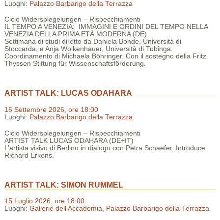
Luoghi:
Palazzo Barbarigo della Terrazza
Ciclo Widerspiegelungen – Rispecchiamenti
IL TEMPO A VENEZIA: IMMAGINI E ORDINI DEL TEMPO NELLA
VENEZIA DELLA PRIMA ETÀ MODERNA (DE)
Settimana di studi diretto da Daniela Bohde, Università di
Stoccarda, e Anja Wolkenhauer, Università di Tubinga.
Coordinamento di Michaela Böhringer. Con il sostegno della Fritz
Thyssen Stiftung für Wissenschaftsförderung.
ARTIST TALK: LUCAS ODAHARA
16 Settembre 2026, ore 18:00
Luoghi:
Palazzo Barbarigo della Terrazza
Ciclo Widerspiegelungen – Rispecchiamenti
ARTIST TALK LUCAS ODAHARA (DE+IT)
L’artista visivo di Berlino in dialogo con Petra Schaefer. Introduce
Richard Erkens.
ARTIST TALK: SIMON RUMMEL
15 Luglio 2026, ore 18:00
Luoghi:
Gallerie dell'Accademia
,
Palazzo Barbarigo della Terrazza