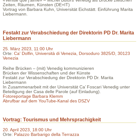
«Venise que j’aime» – Michel Butors Venedig als Brücke zwischen
Zeiten, Räumen, Künsten (DE+IT)
Vortrag von Barbara Kuhn, Universität Eichstätt. Einführung Marita
Liebermann.
Festakt zur Verabschiedung der Direktorin PD Dr. Marita
Liebermann
25. März 2023, 11:00 Uhr
Orte:
Ca' Dolfin, Università di Venezia, Dorsoduro 3825/D, 30123
Venezia
Reihe Brücken – (mit) Venedig kommunizieren
Brücken der Wissenschaften und der Künste
Festakt zur Verabschiedung der Direktorin PD Dr. Marita
Liebermann
In Zusammenarbeit mit der Universität Ca’ Foscari Venedig unter
Beteiligung der Casa delle Parole (auf Einladung).
Fotoreportage Barbara Klemm
Abrufbar auf dem YouTube-Kanal des DSZV
Vortrag: Tourismus und Mehrsprachigkeit
20. April 2023, 18:00 Uhr
Orte:
Palazzo Barbarigo della Terrazza