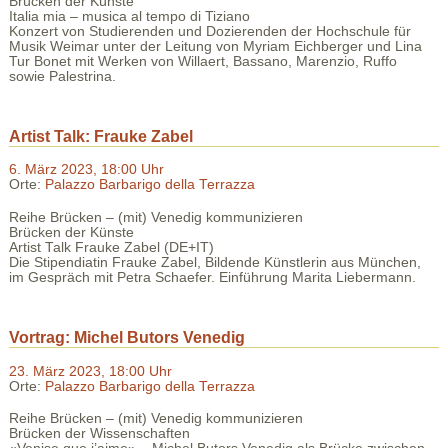
Brücken der Künste
Italia mia – musica al tempo di Tiziano
Konzert von Studierenden und Dozierenden der Hochschule für
Musik Weimar unter der Leitung von Myriam Eichberger und Lina
Tur Bonet mit Werken von Willaert, Bassano, Marenzio, Ruffo
sowie Palestrina.
Artist Talk: Frauke Zabel
6. März 2023, 18:00 Uhr
Orte:
Palazzo Barbarigo della Terrazza
Reihe Brücken – (mit) Venedig kommunizieren
Brücken der Künste
Artist Talk Frauke Zabel (DE+IT)
Die Stipendiatin Frauke Zabel, Bildende Künstlerin aus München,
im Gespräch mit Petra Schaefer. Einführung Marita Liebermann.
Vortrag: Michel Butors Venedig
23. März 2023, 18:00 Uhr
Orte:
Palazzo Barbarigo della Terrazza
Reihe Brücken – (mit) Venedig kommunizieren
Brücken der Wissenschaften