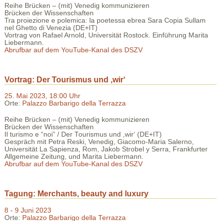
Reihe Brücken – (mit) Venedig kommunizieren
Brücken der Wissenschaften
Tra proiezione e polemica: la poetessa ebrea Sara Copia Sullam
nel Ghetto di Venezia (DE+IT)
Vortrag von Rafael Arnold, Universität Rostock. Einführung Marita
Liebermann.
Abrufbar auf dem YouTube-Kanal des DSZV
Vortrag: Der Tourismus und ,wir‘
25. Mai 2023, 18:00 Uhr
Orte:
Palazzo Barbarigo della Terrazza
Reihe Brücken – (mit) Venedig kommunizieren
Brücken der Wissenschaften
Il turismo e “noi” / Der Tourismus und ,wir‘ (DE+IT)
Gespräch mit Petra Reski, Venedig, Giacomo-Maria Salerno,
Universität La Sapienza, Rom, Jakob Strobel y Serra, Frankfurter
Allgemeine Zeitung, und Marita Liebermann.
Abrufbar auf dem YouTube-Kanal des DSZV
Tagung: Merchants, beauty and luxury
8 - 9 Juni 2023
Orte:
Palazzo Barbarigo della Terrazza