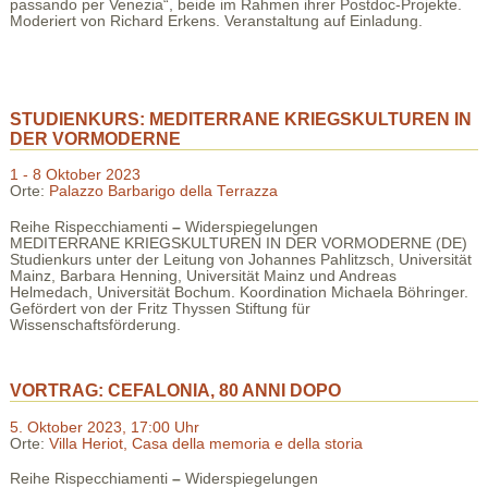
passando per Venezia“, beide im Rahmen ihrer Postdoc-Projekte.
Moderiert von Richard Erkens. Veranstaltung auf Einladung.
STUDIENKURS: MEDITERRANE KRIEGSKULTUREN IN
DER VORMODERNE
1 - 8 Oktober 2023
Orte:
Palazzo Barbarigo della Terrazza
Reihe Rispecchiamenti
–
Widerspiegelungen
MEDITERRANE KRIEGSKULTUREN IN DER VORMODERNE (DE)
Studienkurs unter der Leitung von Johannes Pahlitzsch, Universität
Mainz, Barbara Henning, Universität Mainz und Andreas
Helmedach, Universität Bochum. Koordination Michaela Böhringer.
Gefördert von der Fritz Thyssen Stiftung für
Wissenschaftsförderung.
VORTRAG: CEFALONIA, 80 ANNI DOPO
5. Oktober 2023, 17:00 Uhr
Orte:
Villa Heriot, Casa della memoria e della storia
Reihe Rispecchiamenti
–
Widerspiegelungen