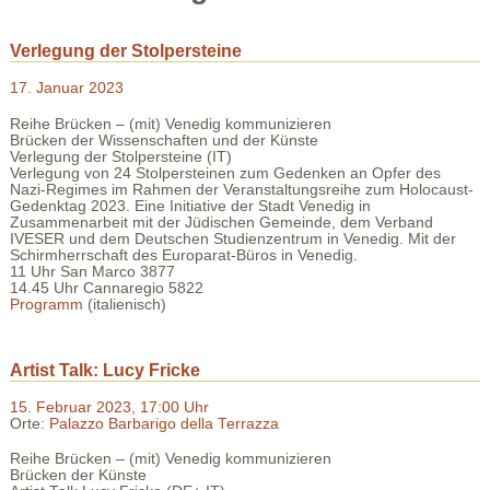
Verlegung der Stolpersteine
17. Januar 2023
Reihe Brücken – (mit) Venedig kommunizieren
Brücken der Wissenschaften und der Künste
Verlegung der Stolpersteine (IT)
Verlegung von 24 Stolpersteinen zum Gedenken an Opfer des
Nazi-Regimes im Rahmen der Veranstaltungsreihe zum Holocaust-
Gedenktag 2023. Eine Initiative der Stadt Venedig in
Zusammenarbeit mit der Jüdischen Gemeinde, dem Verband
IVESER und dem Deutschen Studienzentrum in Venedig. Mit der
Schirmherrschaft des Europarat-Büros in Venedig.
11 Uhr San Marco 3877
14.45 Uhr Cannaregio 5822
Programm
(italienisch)
Artist Talk: Lucy Fricke
15. Februar 2023, 17:00 Uhr
Orte:
Palazzo Barbarigo della Terrazza
Reihe Brücken – (mit) Venedig kommunizieren
Brücken der Künste