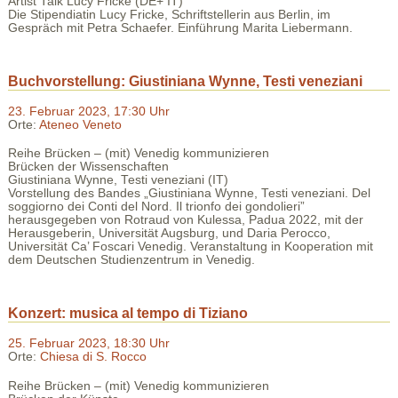
Artist Talk Lucy Fricke (DE+ IT)
Die Stipendiatin Lucy Fricke, Schriftstellerin aus Berlin, im
Gespräch mit Petra Schaefer. Einführung Marita Liebermann.
Buchvorstellung: Giustiniana Wynne, Testi veneziani
23. Februar 2023, 17:30 Uhr
Orte:
Ateneo Veneto
Reihe Brücken – (mit) Venedig kommunizieren
Brücken der Wissenschaften
Giustiniana Wynne, Testi veneziani (IT)
Vorstellung des Bandes „Giustiniana Wynne, Testi veneziani. Del
soggiorno dei Conti del Nord. Il trionfo dei gondolieri”
herausgegeben von Rotraud von Kulessa, Padua 2022, mit der
Herausgeberin, Universität Augsburg, und Daria Perocco,
Universität Ca’ Foscari Venedig. Veranstaltung in Kooperation mit
dem Deutschen Studienzentrum in Venedig.
Konzert: musica al tempo di Tiziano
25. Februar 2023, 18:30 Uhr
Orte:
Chiesa di S. Rocco
Reihe Brücken – (mit) Venedig kommunizieren