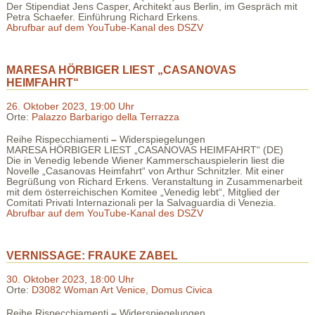
Der Stipendiat Jens Casper, Architekt aus Berlin, im Gespräch mit
Petra Schaefer. Einführung Richard Erkens.
Abrufbar auf dem YouTube-Kanal des DSZV
MARESA HÖRBIGER LIEST „CASANOVAS
HEIMFAHRT“
26. Oktober 2023, 19:00 Uhr
Orte:
Palazzo Barbarigo della Terrazza
Reihe Rispecchiamenti
–
Widerspiegelungen
MARESA HÖRBIGER LIEST „CASANOVAS HEIMFAHRT“ (DE)
Die in Venedig lebende Wiener Kammerschauspielerin liest die
Novelle „Casanovas Heimfahrt“ von Arthur Schnitzler. Mit einer
Begrüßung von Richard Erkens. Veranstaltung in Zusammenarbeit
mit dem österreichischen Komitee „Venedig lebt“, Mitglied der
Comitati Privati Internazionali per la Salvaguardia di Venezia.
Abrufbar auf dem YouTube-Kanal des DSZV
VERNISSAGE: FRAUKE ZABEL
30. Oktober 2023, 18:00 Uhr
Orte:
D3082 Woman Art Venice, Domus Civica
Reihe Rispecchiamenti
–
Widerspiegelungen