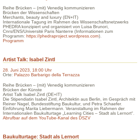
Reihe Brücken – (mit) Venedig kommunizieren
Brücken der Wissenschaften
Merchants, beauty and luxury (EN+IT)
Internationale Tagung im Rahmen des Wissenschaftsnetzwerks
PHEDRA konzipiert und organisiert von Luisa Brunori,
Cnrs/ENS/Université Paris Nanterre (Informationen zum
Programm:
https://phedraproject.wordpress.com
).
Programm
Artist Talk: Isabel Zintl
28. Juni 2023, 18:00 Uhr
Orte:
Palazzo Barbarigo della Terrazza
Reihe Brücken – (mit) Venedig kommunizieren
Brücken der Künste
Artist Talk Isabel Zintl (DE+IT)
Die Stipendiatin Isabel Zintl, Architektin aus Berlin, im Gespräch mit
Reiner Nagel, Bundesstiftung Baukultur, und Petra Schaefer.
Einführung Marita Liebermann. Veranstaltung im Rahmen der
Internationalen Baukulturtage „Learning Cities – Stadt als Lernort“.
Abrufbar auf dem YouTube-Kanal des DSZV
Baukulturtage: Stadt als Lernort