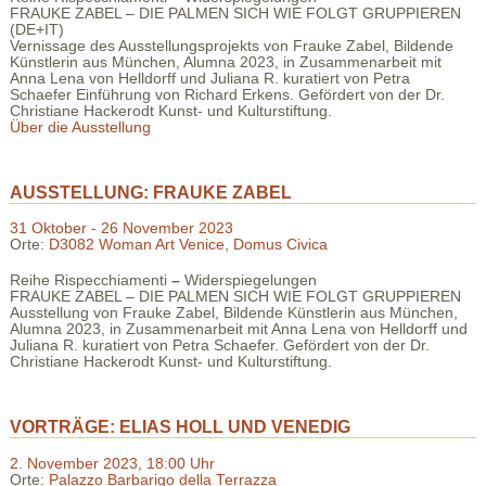
FRAUKE ZABEL – DIE PALMEN SICH WIE FOLGT GRUPPIEREN
(DE+IT)
Vernissage des Ausstellungsprojekts von Frauke Zabel, Bildende
Künstlerin aus München, Alumna 2023, in Zusammenarbeit mit
Anna Lena von Helldorff und Juliana R. kuratiert von Petra
Schaefer Einführung von Richard Erkens. Gefördert von der Dr.
Christiane Hackerodt Kunst- und Kulturstiftung.
Über die Ausstellung
AUSSTELLUNG: FRAUKE ZABEL
31 Oktober - 26 November 2023
Orte:
D3082 Woman Art Venice, Domus Civica
Reihe Rispecchiamenti
–
Widerspiegelungen
FRAUKE ZABEL – DIE PALMEN SICH WIE FOLGT GRUPPIEREN
Ausstellung von Frauke Zabel, Bildende Künstlerin aus München,
Alumna 2023, in Zusammenarbeit mit Anna Lena von Helldorff und
Juliana R. kuratiert von Petra Schaefer. Gefördert von der Dr.
Christiane Hackerodt Kunst- und Kulturstiftung.
VORTRÄGE: ELIAS HOLL UND VENEDIG
2. November 2023, 18:00 Uhr
Orte:
Palazzo Barbarigo della Terrazza