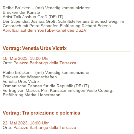
Reihe Brücken – (mit) Venedig kommunizieren
Brücken der Künste
Artist Talk Joshua Groß (DE+IT)
Der Stipendiat Joshua Groß, Schriftsteller aus Braunschweig, im
Gespräch mit Petra Schaefer. Einführung Richard Erkens.
Abrufbar auf dem YouTube-Kanal des DSZV
Vortrag: Venetia Urbs Victrix
15. Mai 2023, 18:00 Uhr
Orte:
Palazzo Barbarigo della Terrazza
Reihe Brücken – (mit) Venedig kommunizieren
Brücken der Wissenschaften
Venetia Urbs Victrix
Osmanische Fahnen für die Republik (DE+IT)
Vortrag von Marcus Pilz, Kunstsammlungen Veste Coburg.
Einführung Marita Liebermann.
Vortrag: Tra proiezione e polemica
22. Mai 2023, 18:00 Uhr
Orte:
Palazzo Barbarigo della Terrazza