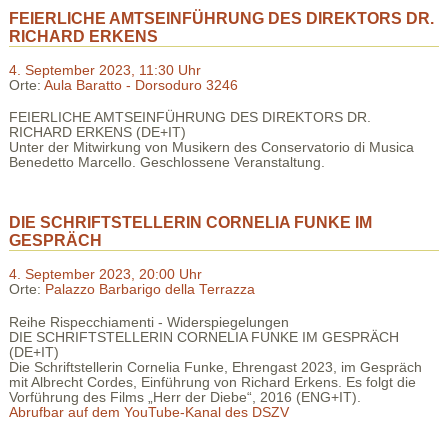
FEIERLICHE AMTSEINFÜHRUNG DES DIREKTORS DR.
RICHARD ERKENS
4. September 2023, 11:30 Uhr
Orte:
Aula Baratto - Dorsoduro 3246
FEIERLICHE AMTSEINFÜHRUNG DES DIREKTORS DR.
RICHARD ERKENS (DE+IT)
Unter der Mitwirkung von Musikern des Conservatorio di Musica
Benedetto Marcello. Geschlossene Veranstaltung.
DIE SCHRIFTSTELLERIN CORNELIA FUNKE IM
GESPRÄCH
4. September 2023, 20:00 Uhr
Orte:
Palazzo Barbarigo della Terrazza
Reihe Rispecchiamenti - Widerspiegelungen
DIE SCHRIFTSTELLERIN CORNELIA FUNKE IM GESPRÄCH
(DE+IT)
Die Schriftstellerin Cornelia Funke, Ehrengast 2023, im Gespräch
mit Albrecht Cordes, Einführung von Richard Erkens. Es folgt die
Vorführung des Films „Herr der Diebe“, 2016 (ENG+IT).
Abrufbar auf dem YouTube-Kanal des DSZV