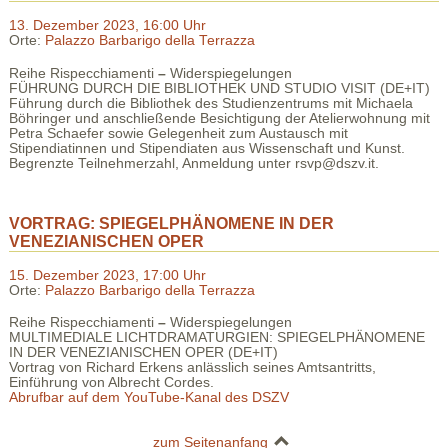
13. Dezember 2023, 16:00 Uhr
Orte:
Palazzo Barbarigo della Terrazza
Reihe Rispecchiamenti
–
Widerspiegelungen
FÜHRUNG DURCH DIE BIBLIOTHEK UND STUDIO VISIT (DE+IT)
Führung durch die Bibliothek des Studienzentrums mit Michaela
Böhringer und anschließende Besichtigung der Atelierwohnung mit
Petra Schaefer sowie Gelegenheit zum Austausch mit
Stipendiatinnen und Stipendiaten aus Wissenschaft und Kunst.
Begrenzte Teilnehmerzahl, Anmeldung unter rsvp@dszv.it.
VORTRAG: SPIEGELPHÄNOMENE IN DER
VENEZIANISCHEN OPER
15. Dezember 2023, 17:00 Uhr
Orte:
Palazzo Barbarigo della Terrazza
Reihe Rispecchiamenti
–
Widerspiegelungen
MULTIMEDIALE LICHTDRAMATURGIEN: SPIEGELPHÄNOMENE
IN DER VENEZIANISCHEN OPER (DE+IT)
Vortrag von Richard Erkens anlässlich seines Amtsantritts,
Einführung von Albrecht Cordes.
Abrufbar auf dem YouTube-Kanal des DSZV
zum Seitenanfang