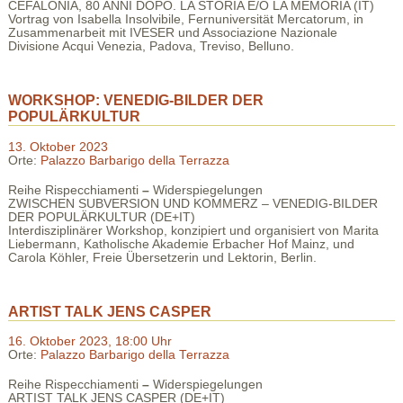
CEFALONIA, 80 ANNI DOPO. LA STORIA E/O LA MEMORIA (IT)
Vortrag von Isabella Insolvibile, Fernuniversität Mercatorum, in
Zusammenarbeit mit IVESER und Associazione Nazionale
Divisione Acqui Venezia, Padova, Treviso, Belluno.
WORKSHOP: VENEDIG-BILDER DER
POPULÄRKULTUR
13. Oktober 2023
Orte:
Palazzo Barbarigo della Terrazza
Reihe Rispecchiamenti
–
Widerspiegelungen
ZWISCHEN SUBVERSION UND KOMMERZ – VENEDIG-BILDER
DER POPULÄRKULTUR (DE+IT)
Interdisziplinärer Workshop, konzipiert und organisiert von Marita
Liebermann, Katholische Akademie Erbacher Hof Mainz, und
Carola Köhler, Freie Übersetzerin und Lektorin, Berlin.
ARTIST TALK JENS CASPER
16. Oktober 2023, 18:00 Uhr
Orte:
Palazzo Barbarigo della Terrazza
Reihe Rispecchiamenti
–
Widerspiegelungen
ARTIST TALK JENS CASPER (DE+IT)