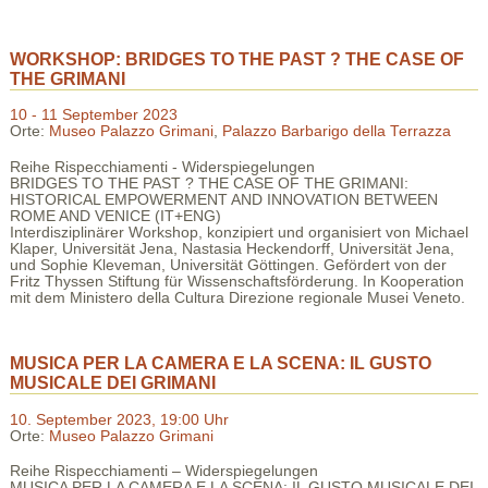
WORKSHOP: BRIDGES TO THE PAST ? THE CASE OF
THE GRIMANI
10 - 11 September 2023
Orte:
Museo Palazzo Grimani
,
Palazzo Barbarigo della Terrazza
Reihe Rispecchiamenti - Widerspiegelungen
BRIDGES TO THE PAST ? THE CASE OF THE GRIMANI:
HISTORICAL EMPOWERMENT AND INNOVATION BETWEEN
ROME AND VENICE (IT+ENG)
Interdisziplinärer Workshop, konzipiert und organisiert von Michael
Klaper, Universität Jena, Nastasia Heckendorff, Universität Jena,
und Sophie Kleveman, Universität Göttingen. Gefördert von der
Fritz Thyssen Stiftung für Wissenschaftsförderung. In Kooperation
mit dem Ministero della Cultura Direzione regionale Musei Veneto.
MUSICA PER LA CAMERA E LA SCENA: IL GUSTO
MUSICALE DEI GRIMANI
10. September 2023, 19:00 Uhr
Orte:
Museo Palazzo Grimani
Reihe Rispecchiamenti – Widerspiegelungen
MUSICA PER LA CAMERA E LA SCENA: IL GUSTO MUSICALE DEI