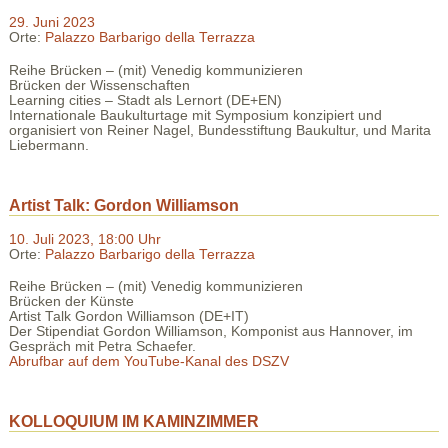
29. Juni 2023
Orte:
Palazzo Barbarigo della Terrazza
Reihe Brücken – (mit) Venedig kommunizieren
Brücken der Wissenschaften
Learning cities – Stadt als Lernort (DE+EN)
Internationale Baukulturtage mit Symposium konzipiert und
organisiert von Reiner Nagel, Bundesstiftung Baukultur, und Marita
Liebermann.
Artist Talk: Gordon Williamson
10. Juli 2023, 18:00 Uhr
Orte:
Palazzo Barbarigo della Terrazza
Reihe Brücken – (mit) Venedig kommunizieren
Brücken der Künste
Artist Talk Gordon Williamson (DE+IT)
Der Stipendiat Gordon Williamson, Komponist aus Hannover, im
Gespräch mit Petra Schaefer.
Abrufbar auf dem YouTube-Kanal des DSZV
KOLLOQUIUM IM KAMINZIMMER