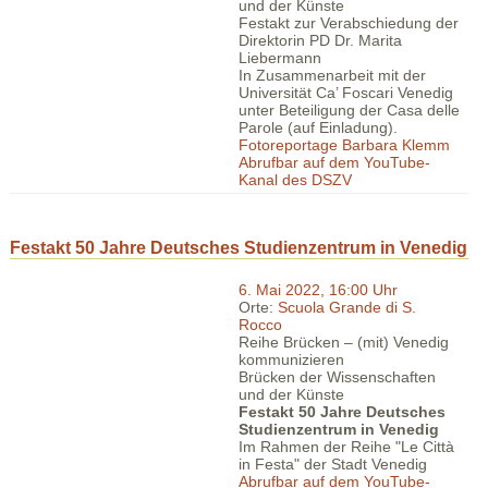
und der Künste
Festakt zur Verabschiedung der
Direktorin PD Dr. Marita
Liebermann
In Zusammenarbeit mit der
Universität Ca’ Foscari Venedig
unter Beteiligung der Casa delle
Parole (auf Einladung).
Fotoreportage Barbara Klemm
Abrufbar auf dem YouTube-
Kanal des DSZV
Festakt 50 Jahre Deutsches Studienzentrum in Venedig
6. Mai 2022, 16:00 Uhr
Orte:
Scuola Grande di S.
Rocco
Reihe Brücken – (mit) Venedig
kommunizieren
Brücken der Wissenschaften
und der Künste
Festakt 50 Jahre Deutsches
Studienzentrum in Venedig
Im Rahmen der Reihe "Le Città
in Festa" der Stadt Venedig
Abrufbar auf dem YouTube-