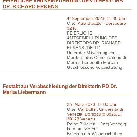
FEIERLICHE AMTSEINFÜHRUNG DES DIREKTORS
DR. RICHARD ERKENS
4. September 2023, 11:30 Uhr
Orte:
Aula Baratto - Dorsoduro
3246
FEIERLICHE
AMTSEINFÜHRUNG DES
DIREKTORS DR. RICHARD
ERKENS (DE+IT)
Unter der Mitwirkung von
Musikern des Conservatorio di
Musica Benedetto Marcello.
Geschlossene Veranstaltung.
Festakt zur Verabschiedung der Direktorin PD Dr.
Marita Liebermann
25. März 2023, 11:00 Uhr
Orte:
Ca' Dolfin, Università di
Venezia, Dorsoduro 3825/D,
30123 Venezia
Reihe Brücken – (mit) Venedig
kommunizieren
Brücken der Wissenschaften