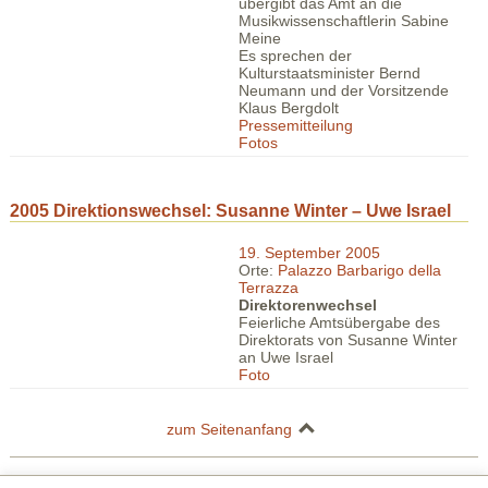
übergibt das Amt an die
Musikwissenschaftlerin Sabine
Meine
Es sprechen der
Kulturstaatsminister Bernd
Neumann und der Vorsitzende
Klaus Bergdolt
Pressemitteilung
Fotos
2005 Direktionswechsel: Susanne Winter – Uwe Israel
19. September 2005
Orte:
Palazzo Barbarigo della
Terrazza
Direktorenwechsel
Feierliche Amtsübergabe des
Direktorats von Susanne Winter
an Uwe Israel
Foto
zum Seitenanfang
Deutsches Studienzentrum in Venedig | Palazzo Barbarigo della Terrazza |