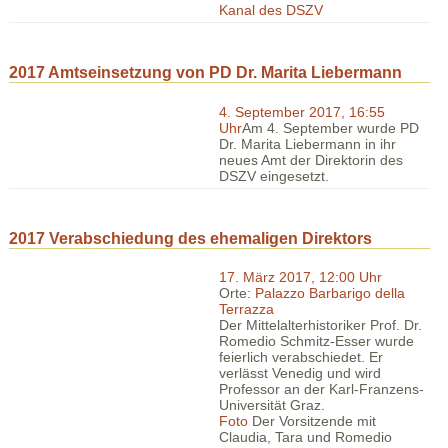
Kanal des DSZV
2017 Amtseinsetzung von PD Dr. Marita Liebermann
4. September 2017, 16:55
Uhr
Am 4. September wurde PD
Dr. Marita Liebermann in ihr
neues Amt der Direktorin des
DSZV eingesetzt.
2017 Verabschiedung des ehemaligen Direktors
17. März 2017, 12:00 Uhr
Orte:
Palazzo Barbarigo della
Terrazza
Der Mittelalterhistoriker Prof. Dr.
Romedio Schmitz-Esser wurde
feierlich verabschiedet. Er
verlässt Venedig und wird
Professor an der Karl-Franzens-
Universität Graz.
Foto
Der Vorsitzende mit
Claudia, Tara und Romedio