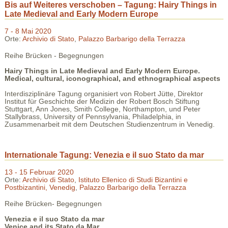
Bis auf Weiteres verschoben – Tagung: Hairy Things in
Late Medieval and Early Modern Europe
7 - 8 Mai 2020
Orte:
Archivio di Stato
,
Palazzo Barbarigo della Terrazza
Reihe Brücken - Begegnungen
Hairy Things in Late Medieval and Early Modern Europe.
Medical, cultural, iconographical, and ethnographical aspects
Interdisziplinäre Tagung organisiert von Robert Jütte, Direktor
Institut für Geschichte der Medizin der Robert Bosch Stiftung
Stuttgart, Ann Jones, Smith College, Northampton, und Peter
Stallybrass, University of Pennsylvania, Philadelphia, in
Zusammenarbeit mit dem Deutschen Studienzentrum in Venedig.
Internationale Tagung: Venezia e il suo Stato da mar
13 - 15 Februar 2020
Orte:
Archivio di Stato
,
Istituto Ellenico di Studi Bizantini e
Postbizantini, Venedig
,
Palazzo Barbarigo della Terrazza
Reihe Brücken- Begegnungen
Venezia e il suo Stato da mar
Venice and its Stato da Mar