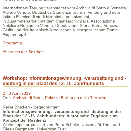
Internationale Tagung veranstaltet vom Archivio di Stato di Venezia,
Ateneo Veneto, Deutsches Studienzentrum in Venedig und dem
Istituto Ellenico di studi bizantini e postbizantini,
in Zusammenarbeit mit dem Staatsarchiv Zara, Associazione
Nobiliare Regionale Veneta, Deputazione Storia Patria Venezia
Giulia und der Italienisch-Kroatischen Kulturgesellschaft Dante
Alighieri Split
Programm
Abstracts der Beiträge
Workshop: Informationsgewinnung, -verarbeitung und -
deutung in der Stadt des 12.-16. Jahrhunderts
2 - 3 April 2019
Orte:
Archivio di Stato
,
Palazzo Barbarigo della Terrazza
Reihe Brücken - Begegnungen
Informationsgewinnung, -verarbeitung und -deutung in der
Stadt des 12.-16. Jahrhunderts: historische Zugänge zum
Konzept der Resilienz
Workshops, organisiert von Petra Schulte, Universität Trier, und
Eileen Bergmann, Universität Trier.