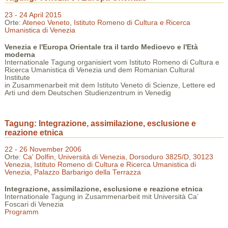
23 - 24 April 2015
Orte:
Ateneo Veneto
,
Istituto Romeno di Cultura e Ricerca
Umanistica di Venezia
Venezia e l'Europa Orientale tra il tardo Medioevo e l'Età
moderna
Internationale Tagung organisiert vom Istituto Romeno di Cultura e
Ricerca Umanistica di Venezia und dem Romanian Cultural
Institute
in Zusammenarbeit mit dem Istituto Veneto di Scienze, Lettere ed
Arti und dem Deutschen Studienzentrum in Venedig
Tagung: Integrazione, assimilazione, esclusione e
reazione etnica
22 - 26 November 2006
Orte:
Ca' Dolfin, Università di Venezia, Dorsoduro 3825/D, 30123
Venezia
,
Istituto Romeno di Cultura e Ricerca Umanistica di
Venezia
,
Palazzo Barbarigo della Terrazza
Integrazione, assimilazione, esclusione e reazione etnica
Internationale Tagung in Zusammenarbeit mit Università Ca’
Foscari di Venezia
Programm