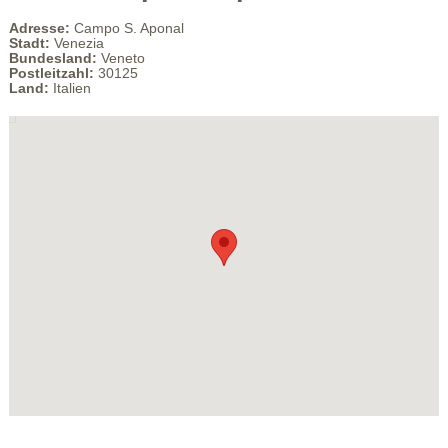
Adresse:
Campo S. Aponal
Stadt:
Venezia
Bundesland:
Veneto
Postleitzahl:
30125
Land:
Italien