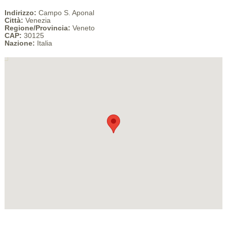
Indirizzo:
Campo S. Aponal
Città:
Venezia
Regione/Provincia:
Veneto
CAP:
30125
Nazione:
Italia