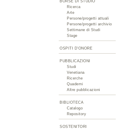
BORSE DI STUDIO
Ricerca
Arte
Persone/progetti attuali
Persone/progetti archivio
Settimane di Studi
Stage
OSPITI D’ONORE
PUBBLICAZIONI
Studi
Venetiana
Ricerche
Quaderni
Altre pubblicazioni
BIBLIOTECA
Catalogo
Repository
SOSTENITORI