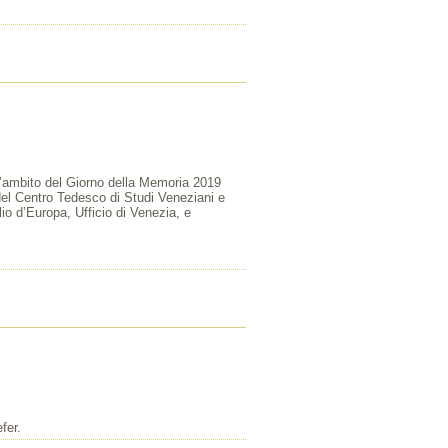
ll’ambito del Giorno della Memoria 2019
del Centro Tedesco di Studi Veneziani e
io d’Europa, Ufficio di Venezia, e
fer.