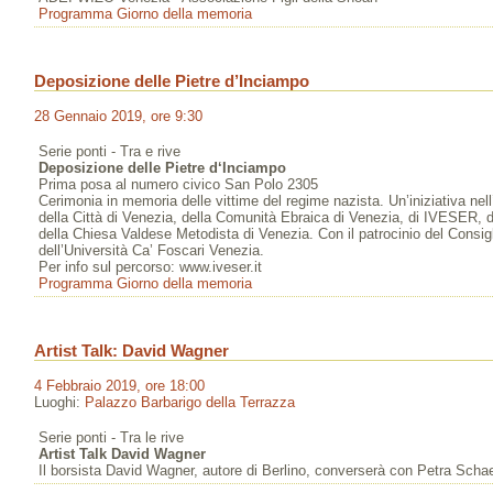
Programma Giorno della memoria
Deposizione delle Pietre d’Inciampo
28 Gennaio 2019, ore 9:30
Serie ponti - Tra e rive
Deposizione delle Pietre d‘Inciampo
Prima posa al numero civico San Polo 2305
Cerimonia in memoria delle vittime del regime nazista. Un’iniziativa ne
della Città di Venezia, della Comunità Ebraica di Venezia, di IVESER, 
della Chiesa Valdese Metodista di Venezia. Con il patrocinio del Consigl
dell’Università Ca’ Foscari Venezia.
Per info sul percorso: www.iveser.it
Programma Giorno della memoria
Artist Talk: David Wagner
4 Febbraio 2019, ore 18:00
Luoghi:
Palazzo Barbarigo della Terrazza
Serie ponti - Tra le rive
Artist Talk David Wagner
Il borsista David Wagner, autore di Berlino, converserà con Petra Schae