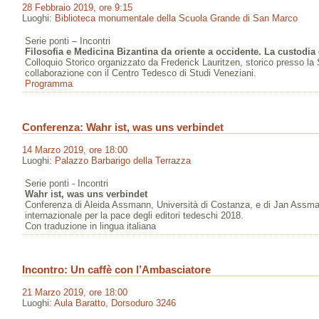
28 Febbraio 2019, ore 9:15
Luoghi:
Biblioteca monumentale della Scuola Grande di San Marco
Serie ponti – Incontri
Filosofia e Medicina Bizantina da oriente a occidente. La custodia
Colloquio Storico organizzato da Frederick Lauritzen, storico presso l
collaborazione con il Centro Tedesco di Studi Veneziani.
Programma
Conferenza: Wahr ist, was uns verbindet
14 Marzo 2019, ore 18:00
Luoghi:
Palazzo Barbarigo della Terrazza
Serie ponti - Incontri
Wahr ist, was uns verbindet
Conferenza di Aleida Assmann, Università di Costanza, e di Jan Assman
internazionale per la pace degli editori tedeschi 2018.
Con traduzione in lingua italiana
Incontro: Un caffè con l’Ambasciatore
21 Marzo 2019, ore 18:00
Luoghi:
Aula Baratto, Dorsoduro 3246