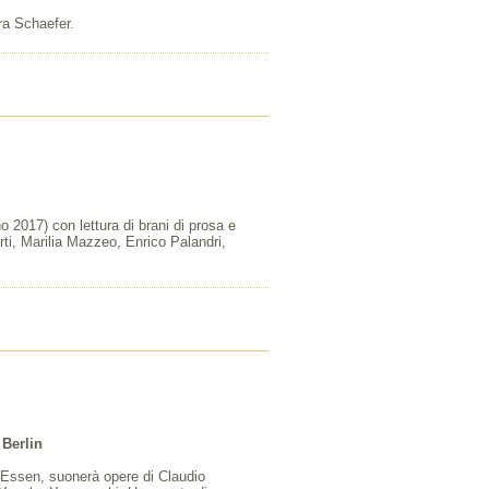
ra Schaefer.
 2017) con lettura di brani di prosa e
rti, Marilia Mazzeo, Enrico Palandri,
Berlin
, Essen, suonerà opere di Claudio