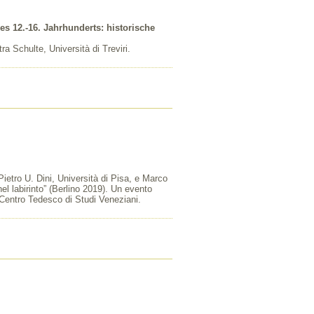
s 12.-16. Jahrhunderts: historische
a Schulte, Università di Treviri.
Pietro U. Dini, Università di Pisa, e Marco
el labirinto” (Berlino 2019). Un evento
l Centro Tedesco di Studi Veneziani.