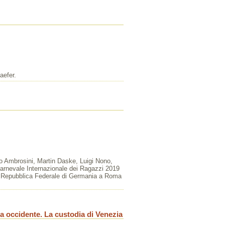
aefer.
o Ambrosini, Martin Daske, Luigi Nono,
rnevale Internazionale dei Ragazzi 2019
a Repubblica Federale di Germania a Roma
 a occidente. La custodia di Venezia