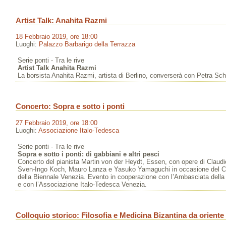
Artist Talk: Anahita Razmi
18 Febbraio 2019, ore 18:00
Luoghi:
Palazzo Barbarigo della Terrazza
Serie ponti - Tra le rive
Artist Talk Anahita Razmi
La borsista Anahita Razmi, artista di Berlino, converserà con Petra Sch
Concerto: Sopra e sotto i ponti
27 Febbraio 2019, ore 18:00
Luoghi:
Associazione Italo-Tedesca
Serie ponti - Tra le rive
Sopra e sotto i ponti: di gabbiani e altri pesci
Concerto del pianista Martin von der Heydt, Essen, con opere di Claudi
Sven-Ingo Koch, Mauro Lanza e Yasuko Yamaguchi in occasione del Ca
della Biennale Venezia. Evento in cooperazione con l’Ambasciata dell
e con l’Associazione Italo-Tedesca Venezia.
Colloquio storico: Filosofia e Medicina Bizantina da oriente