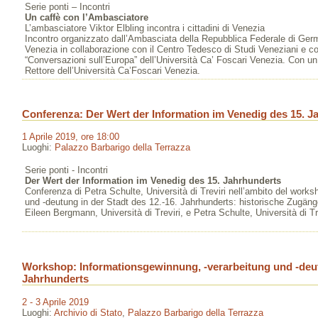
Serie ponti – Incontri
Un caffè con l’Ambasciatore
L’ambasciatore Viktor Elbling incontra i cittadini di Venezia
Incontro organizzato dall’Ambasciata della Repubblica Federale di Ger
Venezia in collaborazione con il Centro Tedesco di Studi Veneziani e co
“Conversazioni sull’Europa” dell’Università Ca’ Foscari Venezia. Con un 
Rettore dell’Università Ca’Foscari Venezia.
Conferenza: Der Wert der Information im Venedig des 15. J
1 Aprile 2019, ore 18:00
Luoghi:
Palazzo Barbarigo della Terrazza
Serie ponti - Incontri
Der Wert der Information im Venedig des 15. Jahrhunderts
Conferenza di Petra Schulte, Università di Treviri nell’ambito del work
und -deutung in der Stadt des 12.-16. Jahrhunderts: historische Zugäng
Eileen Bergmann, Università di Treviri, e Petra Schulte, Università di Tr
Workshop: Informationsgewinnung, -verarbeitung und -deutu
Jahrhunderts
2 - 3 Aprile 2019
Luoghi:
Archivio di Stato
,
Palazzo Barbarigo della Terrazza