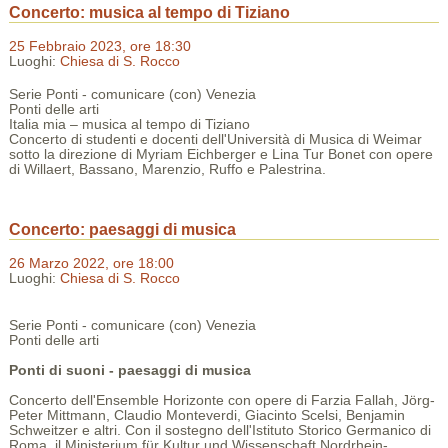
Concerto: musica al tempo di Tiziano
25 Febbraio 2023, ore 18:30
Luoghi:
Chiesa di S. Rocco
Serie Ponti - comunicare (con) Venezia
Ponti delle arti
Italia mia – musica al tempo di Tiziano
Concerto di studenti e docenti dell'Università di Musica di Weimar
sotto la direzione di
Myriam Eichberger e Lina Tur Bonet con opere
di Willaert, Bassano, Marenzio, Ruffo e Palestrina.
Concerto: paesaggi di musica
26 Marzo 2022, ore 18:00
Luoghi:
Chiesa di S. Rocco
Serie Ponti - comunicare (con) Venezia
Ponti delle arti
Ponti di suoni - paesaggi di musica
Concerto dell'Ensemble Horizonte con opere di Farzia Fallah, Jörg-
Peter Mittmann, Claudio Monteverdi, Giacinto Scelsi, Benjamin
Schweitzer e altri. Con il sostegno dell'Istituto Storico Germanico di
Roma, il Ministerium für Kultur und Wissenschaft Nordrhein-