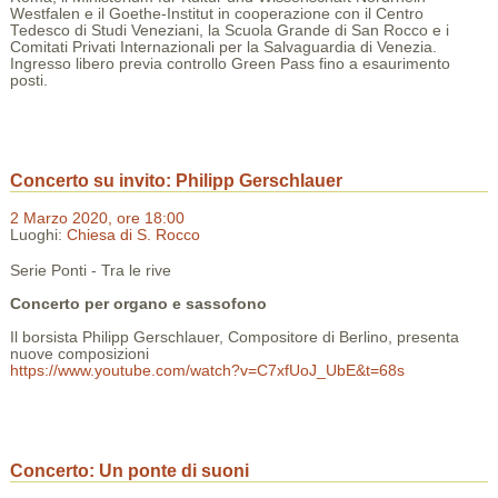
Westfalen e il Goethe-Institut in cooperazione con il Centro
Tedesco di Studi Veneziani, la Scuola Grande di San Rocco e i
Comitati Privati Internazionali per la Salvaguardia di Venezia.
Ingresso libero previa controllo Green Pass fino a esaurimento
posti.
Concerto su invito: Philipp Gerschlauer
2 Marzo 2020, ore 18:00
Luoghi:
Chiesa di S. Rocco
Serie Ponti - Tra le rive
Concerto per organo e sassofono
Il borsista Philipp Gerschlauer, Compositore di Berlino, presenta
nuove composizioni
https://www.youtube.com/watch?v=C7xfUoJ_UbE&t=68s
Concerto: Un ponte di suoni