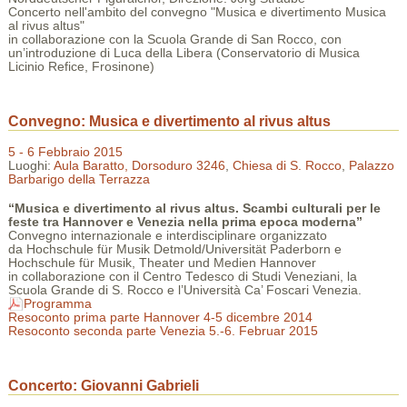
Concerto nell'ambito del convegno "Musica e divertimento Musica
al rivus altus"
in collaborazione con la Scuola Grande di San Rocco, con
un’introduzione di Luca della Libera (Conservatorio di Musica
Licinio Refice, Frosinone)
Convegno: Musica e divertimento al rivus altus
5 - 6 Febbraio 2015
Luoghi:
Aula Baratto, Dorsoduro 3246
,
Chiesa di S. Rocco
,
Palazzo
Barbarigo della Terrazza
“Musica e divertimento al rivus altus. Scambi culturali per le
feste tra Hannover e Venezia nella prima epoca moderna”
Convegno internazionale e interdisciplinare organizzato
da Hochschule für Musik Detmold/Universität Paderborn e
Hochschule für Musik, Theater und Medien Hannover
in collaborazione con il Centro Tedesco di Studi Veneziani, la
Scuola Grande di S. Rocco e l’Università Ca’ Foscari Venezia.
Programma
Resoconto prima parte Hannover 4-5 dicembre 2014
Resoconto seconda parte Venezia 5.-6. Februar 2015
Concerto: Giovanni Gabrieli