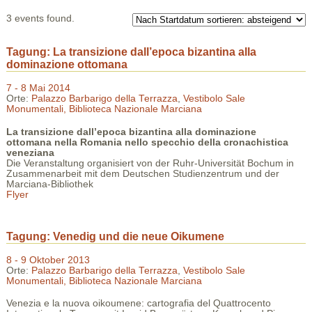
3 events found.
Tagung: La transizione dall’epoca bizantina alla
dominazione ottomana
7 - 8 Mai 2014
Orte:
Palazzo Barbarigo della Terrazza
,
Vestibolo Sale
Monumentali, Biblioteca Nazionale Marciana
La transizione dall’epoca bizantina alla dominazione
ottomana nella Romania nello specchio della cronachistica
veneziana
Die Veranstaltung organisiert von der Ruhr-Universität Bochum in
Zusammenarbeit mit dem Deutschen Studienzentrum und der
Marciana-Bibliothek
Flyer
Tagung: Venedig und die neue Oikumene
8 - 9 Oktober 2013
Orte:
Palazzo Barbarigo della Terrazza
,
Vestibolo Sale
Monumentali, Biblioteca Nazionale Marciana
Venezia e la nuova oikoumene: cartografia del Quattrocento