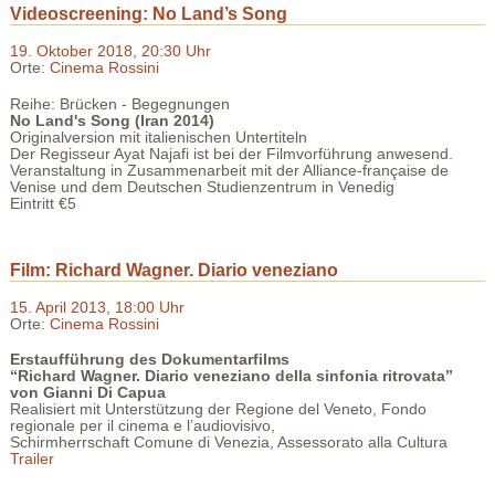
Videoscreening: No Land’s Song
19. Oktober 2018, 20:30 Uhr
Orte:
Cinema Rossini
Reihe: Brücken - Begegnungen
No Land's Song (Iran 2014)
Originalversion mit italienischen Untertiteln
Der Regisseur Ayat Najafi ist bei der Filmvorführung anwesend.
Veranstaltung in Zusammenarbeit mit der Alliance-française de
Venise und dem Deutschen Studienzentrum in Venedig
Eintritt €5
Film: Richard Wagner. Diario veneziano
15. April 2013, 18:00 Uhr
Orte:
Cinema Rossini
Erstaufführung des Dokumentarfilms
“Richard Wagner. Diario veneziano della sinfonia ritrovata”
von Gianni Di Capua
Realisiert mit Unterstützung der Regione del Veneto, Fondo
regionale per il cinema e l’audiovisivo,
Schirmherrschaft Comune di Venezia, Assessorato alla Cultura
Trailer