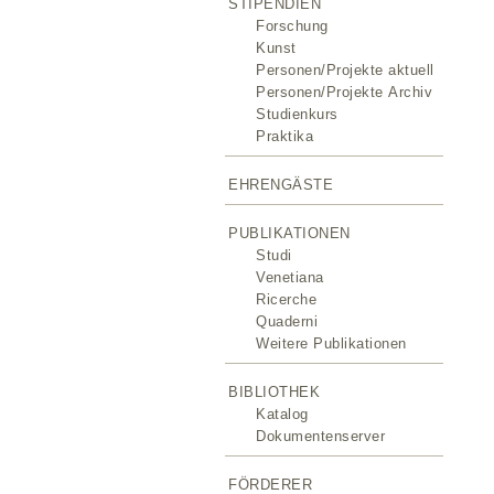
STIPENDIEN
Forschung
Kunst
Personen/Projekte aktuell
Personen/Projekte Archiv
Studienkurs
Praktika
EHRENGÄSTE
PUBLIKATIONEN
Studi
Venetiana
Ricerche
Quaderni
Weitere Publikationen
BIBLIOTHEK
Katalog
Dokumentenserver
FÖRDERER