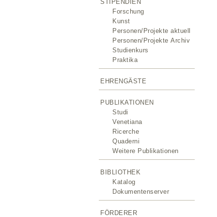
STIPENDIEN
Forschung
Kunst
Personen/Projekte aktuell
Personen/Projekte Archiv
Studienkurs
Praktika
EHRENGÄSTE
PUBLIKATIONEN
Studi
Venetiana
Ricerche
Quaderni
Weitere Publikationen
BIBLIOTHEK
Katalog
Dokumentenserver
FÖRDERER