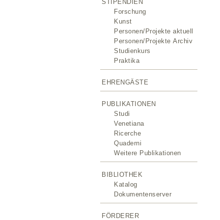
STIPENDIEN
Forschung
Kunst
Personen/Projekte aktuell
Personen/Projekte Archiv
Studienkurs
Praktika
EHRENGÄSTE
PUBLIKATIONEN
Studi
Venetiana
Ricerche
Quaderni
Weitere Publikationen
BIBLIOTHEK
Katalog
Dokumentenserver
FÖRDERER