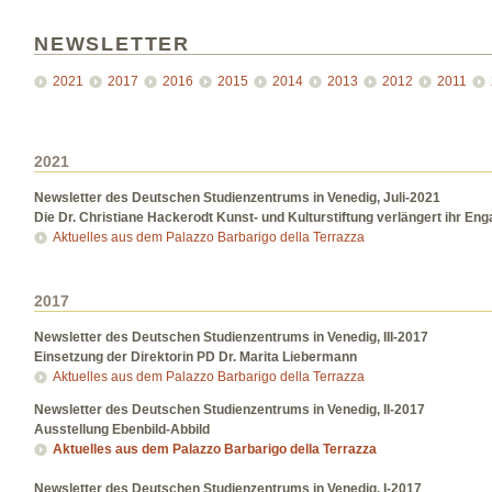
NEWSLETTER
2021
2017
2016
2015
2014
2013
2012
2011
2021
Newsletter des Deutschen Studienzentrums in Venedig, Juli-2021
Die Dr. Christiane Hackerodt Kunst- und Kulturstiftung verlängert ihr En
Aktuelles aus dem Palazzo Barbarigo della Terrazza
2017
Newsletter des Deutschen Studienzentrums in Venedig, III-2017
Einsetzung der Direktorin PD Dr. Marita Liebermann
Aktuelles aus dem Palazzo Barbarigo della Terrazza
Newsletter des Deutschen Studienzentrums in Venedig, II-2017
Ausstellung Ebenbild-Abbild
Aktuelles aus dem Palazzo Barbarigo della Terrazza
Newsletter des Deutschen Studienzentrums in Venedig, I-2017