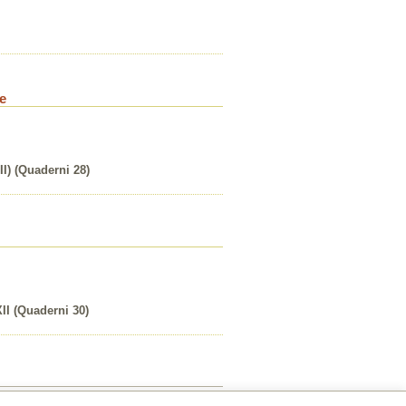
ne
II) (Quaderni 28)
XII (Quaderni 30)