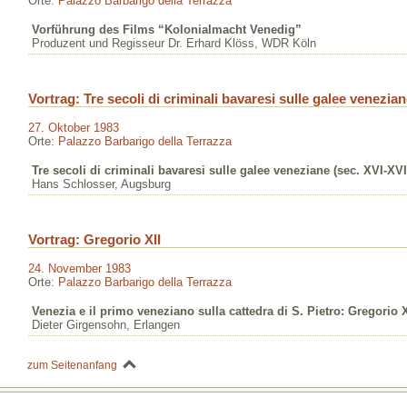
Orte:
Palazzo Barbarigo della Terrazza
Vorführung des Films “Kolonialmacht Venedig”
Produzent und Regisseur Dr. Erhard Klöss, WDR Köln
Vortrag: Tre secoli di criminali bavaresi sulle galee venezia
27. Oktober 1983
Orte:
Palazzo Barbarigo della Terrazza
Tre secoli di criminali bavaresi sulle galee veneziane (sec. XVI-XVI
Hans Schlosser, Augsburg
Vortrag: Gregorio XII
24. November 1983
Orte:
Palazzo Barbarigo della Terrazza
Venezia e il primo veneziano sulla cattedra di S. Pietro: Gregorio 
Dieter Girgensohn, Erlangen
zum Seitenanfang