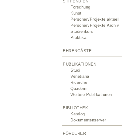
STIPENDIEN
Forschung
Kunst
Personen/Projekte aktuell
Personen/Projekte Archiv
Studienkurs
Praktika
EHRENGÄSTE
PUBLIKATIONEN
Studi
Venetiana
Ricerche
Quaderni
Weitere Publikationen
BIBLIOTHEK
Katalog
Dokumentenserver
FÖRDERER