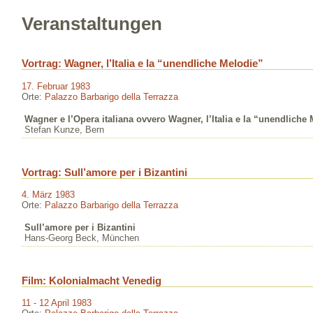
Veranstaltungen
Vortrag: Wagner, l’Italia e la “unendliche Melodie”
17. Februar 1983
Orte:
Palazzo Barbarigo della Terrazza
Wagner e l’Opera italiana ovvero Wagner, l’Italia e la “unendliche
Stefan Kunze, Bern
Vortrag: Sull’amore per i Bizantini
4. März 1983
Orte:
Palazzo Barbarigo della Terrazza
Sull’amore per i Bizantini
Hans-Georg Beck, München
Film: Kolonialmacht Venedig
11 - 12 April 1983