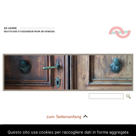
zum Seitenanfang
Questo sito usa cookies per raccogliere dati in forma aggregata
Deutsches Studienzentrum in Venedig | Palazzo Barbarigo della Terrazza |
Questo sito usa i cookie per migliorare la tua esperienza di