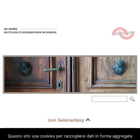
zum Seitenanfang
Questo sito usa cookies per raccogliere dati in forma aggregata
Deutsches Studienzentrum in Venedig | Palazzo Barbarigo della Terrazza |
Questo sito usa i cookie per migliorare la tua esperienza di