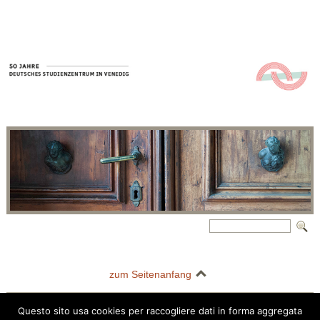
zum Seitenanfang
Questo sito usa cookies per raccogliere dati in forma aggregata
Deutsches Studienzentrum in Venedig | Palazzo Barbarigo della Terrazza |
Questo sito usa i cookie per migliorare la tua esperienza di