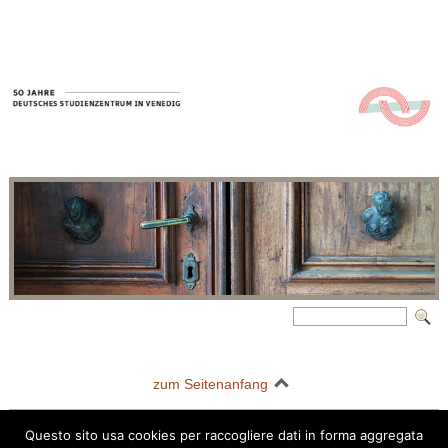
zum Seitenanfang
Questo sito usa cookies per raccogliere dati in forma aggregata
Deutsches Studienzentrum in Venedig | Palazzo Barbarigo della Terrazza |
Questo sito usa i cookie per migliorare la tua esperienza di