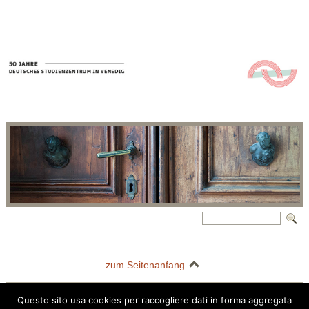
zum Seitenanfang
Questo sito usa cookies per raccogliere dati in forma aggregata
Deutsches Studienzentrum in Venedig | Palazzo Barbarigo della Terrazza |
Questo sito usa i cookie per migliorare la tua esperienza di