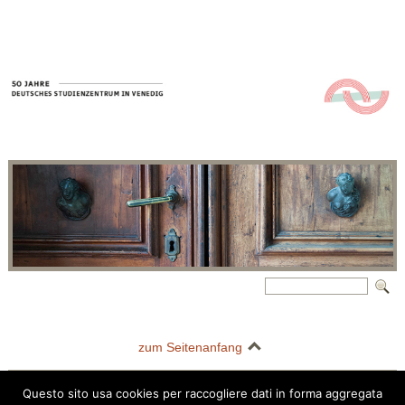
zum Seitenanfang
Questo sito usa cookies per raccogliere dati in forma aggregata
Deutsches Studienzentrum in Venedig | Palazzo Barbarigo della Terrazza |
Questo sito usa i cookie per migliorare la tua esperienza di