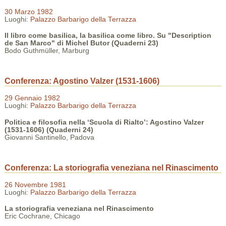
30 Marzo 1982
Luoghi:
Palazzo Barbarigo della Terrazza
Il libro come basilica, la basilica come libro. Su "Description
de San Marco" di Michel Butor (Quaderni 23)
Bodo Guthmüller, Marburg
Conferenza: Agostino Valzer (1531-1606)
29 Gennaio 1982
Luoghi:
Palazzo Barbarigo della Terrazza
Politica e filosofia nella ‘Scuola di Rialto’: Agostino Valzer
(1531-1606) (Quaderni 24)
Giovanni Santinello, Padova
Conferenza: La storiografia veneziana nel Rinascimento
26 Novembre 1981
Luoghi:
Palazzo Barbarigo della Terrazza
La storiografia veneziana nel Rinascimento
Eric Cochrane, Chicago