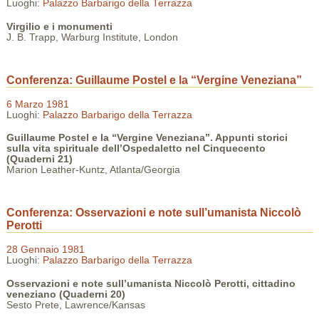
Luoghi:
Palazzo Barbarigo della Terrazza
Virgilio e i monumenti
J. B. Trapp, Warburg Institute, London
Conferenza: Guillaume Postel e la “Vergine Veneziana”
6 Marzo 1981
Luoghi:
Palazzo Barbarigo della Terrazza
Guillaume Postel e la “Vergine Veneziana”. Appunti storici
sulla vita spirituale dell’Ospedaletto nel Cinquecento
(Quaderni 21)
Marion Leather-Kuntz, Atlanta/Georgia
Conferenza: Osservazioni e note sull’umanista Niccolò
Perotti
28 Gennaio 1981
Luoghi:
Palazzo Barbarigo della Terrazza
Osservazioni e note sull’umanista Niccolò Perotti, cittadino
veneziano (Quaderni 20)
Sesto Prete, Lawrence/Kansas