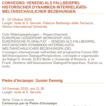
CONVEGNO: VENEDIG ALS FALLBEISPIEL
HISTORISCHER DYNAMIKEN INTERRELIGIÖS-
WELTANSCHAULICHER BEZIEHUNGEN
8 - 10 Ottobre 2025
Luoghi:
Isola di S. Servolo
,
Palazzo Barbarigo della Terrazza
,
Venice International University
Ciclo Widerspiegelungen – Rispecchiamenti
EUROPEAN LEADERSHIP WORKSHOP 2025
EUROPÄISCHE PLURALITÄT – VENEDIG ALS FALLBEISPIEL
HISTORISCHER DYNAMIKEN INTERRELIGIÖS-
WELTANSCHAULICHER BEZIEHUNGEN (DE)
Convegno internazionale nell’ambito del programma Future 500
dell’Associazione DialoguePerspectives, concepito e organizzato
da Rafael D. Arnold, ELES Berlin e Università di Rostock, e Jo
Frank, Direttore dell’Associazione DialoguePerspectives. Evento su
invito.
Pietre d’Inciampo: Gunter Demnig
14 Gennaio 2015, ore 11:30
Luoghi:
Isola di S. Servolo
Serie: Cosa ci muove
Cerimonia per le Pietre d'inciampo