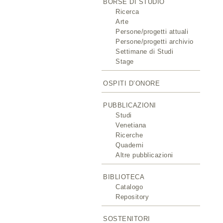
BORSE DI STUDIO
Ricerca
Arte
Persone/progetti attuali
Persone/progetti archivio
Settimane di Studi
Stage
OSPITI D’ONORE
PUBBLICAZIONI
Studi
Venetiana
Ricerche
Quaderni
Altre pubblicazioni
BIBLIOTECA
Catalogo
Repository
SOSTENITORI