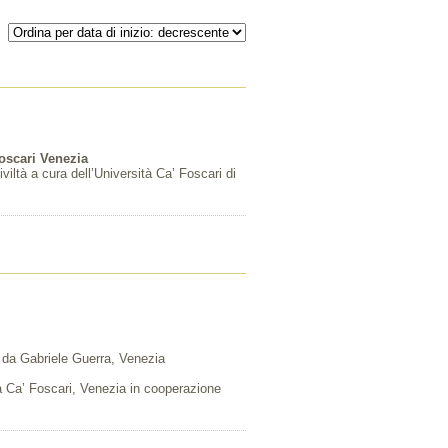
oscari Venezia
viltà a cura dell’Università Ca’ Foscari di
 da Gabriele Guerra, Venezia
à Ca’ Foscari, Venezia in cooperazione