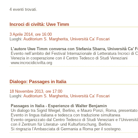
4 eventi trovati.
Incroci di civiltà: Uwe Timm
3 Aprile 2014, ore 16:00
Luoghi:
Auditorium S. Margherita, Università Ca’ Foscari
L’autore Uwe Timm conversa con Stefania Sbarra, Università Ca’ F
Evento nell’ambito del Festival Internazionale di Letteratura Incroci di Ci
Venezia in cooperazione con il Centro Tedesco di Studi Veneziani
www.incrocidicivilta.org
Dialogo: Passages in Italia
18 Novembre 2013, ore 17:00
Luoghi:
Auditorium S. Margherita, Università Ca’ Foscari
Passages in Italia - Esperienze di Walter Benjamin
Un dialogo tra Sigrid Weigel, Berlino, e Mauro Ponzi, Roma, presentato
Evento in lingua italiana e tedesca con traduzione simultanea
Evento organizzato dal Centro Tedesco di Studi Veneziani e l’Universit
con il Zentrum für Literatur- und Kulturforschung, Berlino.
Si ringrazia l’Ambasciata di Germania a Roma per il sostegno.