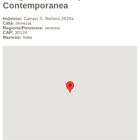
Contemporanea
Indirizzo:
Campo S. Stefano 2828a
Città:
Venezia
Regione/Provincia:
venezia
CAP:
30124
Nazione:
Italia