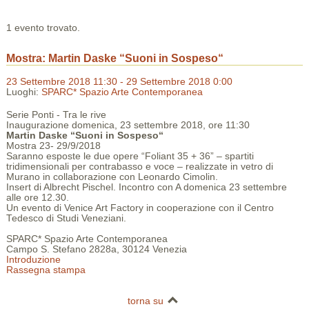
1 evento trovato.
Mostra: Martin Daske “Suoni in Sospeso“
23 Settembre 2018 11:30 - 29 Settembre 2018 0:00
Luoghi:
SPARC* Spazio Arte Contemporanea
Serie Ponti - Tra le rive
Inaugurazione domenica, 23 settembre 2018, ore 11:30
Martin Daske “Suoni in Sospeso“
Mostra 23- 29/9/2018
Saranno esposte le due opere “Foliant 35 + 36” – spartiti
tridimensionali per contrabasso e voce – realizzate in vetro di
Murano in collaborazione con Leonardo Cimolin.
Insert di Albrecht Pischel. Incontro con A domenica 23 settembre
alle ore 12.30.
Un evento di Venice Art Factory in cooperazione con il Centro
Tedesco di Studi Veneziani.
SPARC* Spazio Arte Contemporanea
Campo S. Stefano 2828a, 30124 Venezia
Introduzione
Rassegna stampa
torna su