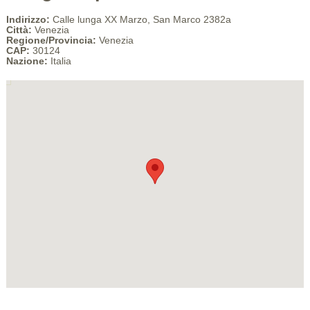
Indirizzo:
Calle lunga XX Marzo, San Marco 2382a
Città:
Venezia
Regione/Provincia:
Venezia
CAP:
30124
Nazione:
Italia