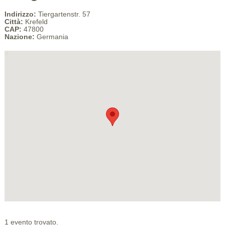
Indirizzo:
Tiergartenstr. 57
Città:
Krefeld
CAP:
47800
Nazione:
Germania
1 evento trovato.