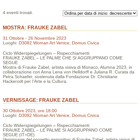
4 eventi trovati.
MOSTRA: FRAUKE ZABEL
31 Ottobre - 26 Novembre 2023
Luoghi:
D3082 Woman Art Venice, Domus Civica
Ciclo Widerspiegelungen – Rispecchiamenti
FRAUKE ZABEL – LE PALME CHE SI AGGRUPPANO COME
SEGUE
Mostra di Frauke Zabel, artista visiva di Monaco, Alumna 2023, in
collaborazione con Anna Lena von Helldorff e Juliana R. Curata da
Petra Schaefer, sostenuta dalla Fondazione Dr. Christiane
Hackerodt per l’Arte e la Cultura.
VERNISSAGE: FRAUKE ZABEL
30 Ottobre 2023, ore 18:00
Luoghi:
D3082 Woman Art Venice, Domus Civica
Ciclo Widerspiegelungen
–
Rispecchiamenti
FRAUKE ZABEL – LE PALME SI AGGRUPPANO COME
SEGUE (IT+DE)
Vernissage del progetto espositivo di Frauke Zabel, artista visiva di