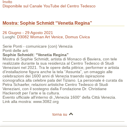
Invito
Disponibile sul Canale YouTube del Centro Tedesco
Mostra: Sophie Schmidt “Venetia Regina”
26 Giugno - 29 Agosto 2021
Luoghi:
D3082 Woman Art Venice, Domus Civica
Serie Ponti - comunicare (con) Venezia
Ponti delle arti
Sophie Schmidt: “Venetia Regina”
Mostra di Sophie Schmidt, artista di Monaco di Baviera, con tele
realizzate durante la sua residenza al Centro Tedesco di Studi
Veneziani nel 2021. Tra le opere della pittrice, performer e artista
d’installazione figura anche la tela “Assunta”, un omaggio alle
celebrazioni dei 1600 anni di Venezia traendo ispirazione
iconografica alla celebre pala del Tiziano. La personale è curata da
Petra Schaefer, relazioni artistiche Centro Tedesco di Studi
Veneziani, con il sostegno dalla Fondazione Dr. Christiane
Hackerodt per l’arte e la cultura.
Evento ufficiale all'interno di „Venezia 1600“ della Città Venezia.
Link alla mostra: www.3082.org
torna su