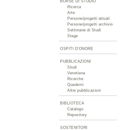
BORSE DI STUDIO
Ricerca
Arte
Persone/progetti attuali
Persone/progetti archivio
Settimane di Studi
Stage
OSPITI D’ONORE
PUBBLICAZIONI
Studi
Venetiana
Ricerche
Quaderni
Altre pubblicazioni
BIBLIOTECA
Catalogo
Repository
SOSTENITORI