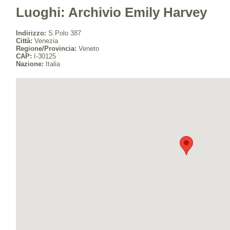
Luoghi: Archivio Emily Harvey
Indirizzo:
S.Polo 387
Città:
Venezia
Regione/Provincia:
Veneto
CAP:
I-30125
Nazione:
Italia