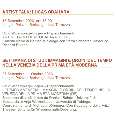
ARTIST TALK: LUCAS ODAHARA
16 Settembre 2026, ore 18:00
Luoghi:
Palazzo Barbarigo della Terrazza
Ciclo Widerspiegelungen – Rispecchiamenti
ARTIST TALK LUCAS ODAHARA (DE+IT)
L’artista visivo di Berlino in dialogo con Petra Schaefer. Introduce
Richard Erkens.
SETTIMANA DI STUDI: IMMAGINI E ORDINI DEL TEMPO
NELLA VENEZIA DELLA PRIMA ETÀ MODERNA
27 Settembre - 1 Ottobre 2026
Luoghi:
Palazzo Barbarigo della Terrazza
Ciclo Widerspiegelungen – Rispecchiamenti
IL TEMPO A VENEZIA: IMMAGINI E ORDINI DEL TEMPO NELLA
VENEZIA DELLA PRIMA ETÀ MODERNA (DE)
Settimana di studi diretto da Daniela Bohde, Università di
Stoccarda, e Anja Wolkenhauer, Università di Tubinga.
Coordinamento di Michaela Böhringer. Con il sostegno della Fritz
Thyssen Stiftung für Wissenschaftsförderung.