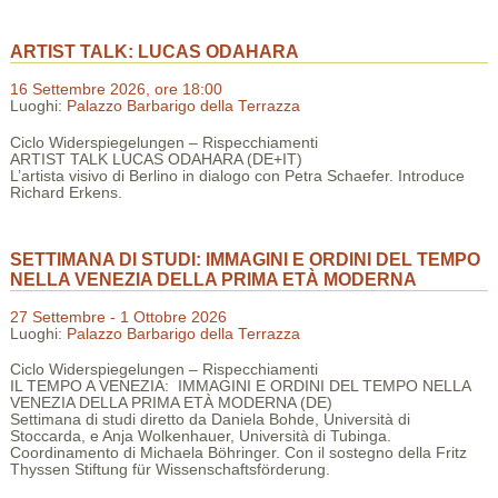
ARTIST TALK: LUCAS ODAHARA
16 Settembre 2026, ore 18:00
Luoghi:
Palazzo Barbarigo della Terrazza
Ciclo Widerspiegelungen – Rispecchiamenti
ARTIST TALK LUCAS ODAHARA (DE+IT)
L’artista visivo di Berlino in dialogo con Petra Schaefer. Introduce
Richard Erkens.
SETTIMANA DI STUDI: IMMAGINI E ORDINI DEL TEMPO
NELLA VENEZIA DELLA PRIMA ETÀ MODERNA
27 Settembre - 1 Ottobre 2026
Luoghi:
Palazzo Barbarigo della Terrazza
Ciclo Widerspiegelungen – Rispecchiamenti
IL TEMPO A VENEZIA: IMMAGINI E ORDINI DEL TEMPO NELLA
VENEZIA DELLA PRIMA ETÀ MODERNA (DE)
Settimana di studi diretto da Daniela Bohde, Università di
Stoccarda, e Anja Wolkenhauer, Università di Tubinga.
Coordinamento di Michaela Böhringer. Con il sostegno della Fritz
Thyssen Stiftung für Wissenschaftsförderung.