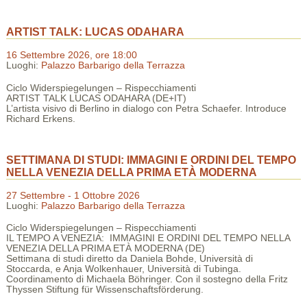
ARTIST TALK: LUCAS ODAHARA
16 Settembre 2026, ore 18:00
Luoghi:
Palazzo Barbarigo della Terrazza
Ciclo Widerspiegelungen – Rispecchiamenti
ARTIST TALK LUCAS ODAHARA (DE+IT)
L’artista visivo di Berlino in dialogo con Petra Schaefer. Introduce
Richard Erkens.
SETTIMANA DI STUDI: IMMAGINI E ORDINI DEL TEMPO
NELLA VENEZIA DELLA PRIMA ETÀ MODERNA
27 Settembre - 1 Ottobre 2026
Luoghi:
Palazzo Barbarigo della Terrazza
Ciclo Widerspiegelungen – Rispecchiamenti
IL TEMPO A VENEZIA: IMMAGINI E ORDINI DEL TEMPO NELLA
VENEZIA DELLA PRIMA ETÀ MODERNA (DE)
Settimana di studi diretto da Daniela Bohde, Università di
Stoccarda, e Anja Wolkenhauer, Università di Tubinga.
Coordinamento di Michaela Böhringer. Con il sostegno della Fritz
Thyssen Stiftung für Wissenschaftsförderung.