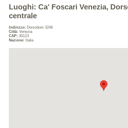
Luoghi: Ca' Foscari Venezia, Dor
centrale
Indirizzo:
Dorsoduro 3246
Città:
Venezia
CAP:
30123
Nazione:
Italia