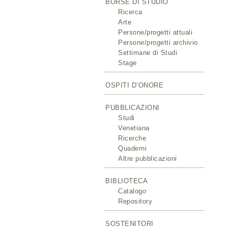
BORSE DI STUDIO
Ricerca
Arte
Persone/progetti attuali
Persone/progetti archivio
Settimane di Studi
Stage
OSPITI D’ONORE
PUBBLICAZIONI
Studi
Venetiana
Ricerche
Quaderni
Altre pubblicazioni
BIBLIOTECA
Catalogo
Repository
SOSTENITORI