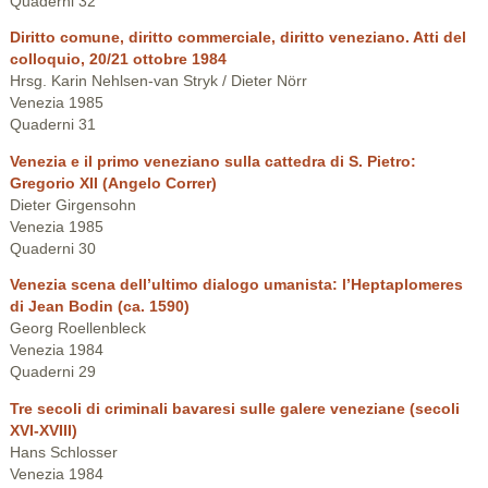
Quaderni 32
Diritto comune, diritto commerciale, diritto veneziano. Atti del
colloquio, 20/21 ottobre 1984
Hrsg. Karin Nehlsen-van Stryk / Dieter Nörr
Venezia 1985
Quaderni 31
Venezia e il primo veneziano sulla cattedra di S. Pietro:
Gregorio XII (Angelo Correr)
Dieter Girgensohn
Venezia 1985
Quaderni 30
Venezia scena dell’ultimo dialogo umanista: l’Heptaplomeres
di Jean Bodin (ca. 1590)
Georg Roellenbleck
Venezia 1984
Quaderni 29
Tre secoli di criminali bavaresi sulle galere veneziane (secoli
XVI-XVIII)
Hans Schlosser
Venezia 1984