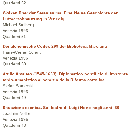
Quaderni 52
Wolken über der Serenissima. Eine kleine Geschichte der
Luftverschmutzung in Venedig
Michael Stolberg
Venezia 1996
Quaderni 51
Der alchemische Codex 299 der Biblioteca Marciana
Hans-Werner Schütt
Venezia 1996
Quaderni 50
Attilio Amalteo (1545-1633). Diplomatico pontificio di impronta
tardo-umanistica al servizio della Riforma cattolica
Stefan Samerski
Venezia 1996
Quaderni 49
Situazione scenica. Sul teatro di Luigi Nono negli anni ‘60
Joachim Noller
Venezia 1996
Quaderni 48