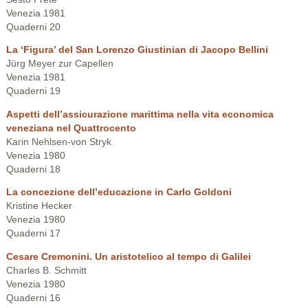
Venezia 1981
Quaderni 20
La ‘Figura’ del San Lorenzo Giustinian di Jacopo Bellini
Jürg Meyer zur Capellen
Venezia 1981
Quaderni 19
Aspetti dell’assicurazione marittima nella vita economica
veneziana nel Quattrocento
Karin Nehlsen-von Stryk
Venezia 1980
Quaderni 18
La concezione dell’educazione in Carlo Goldoni
Kristine Hecker
Venezia 1980
Quaderni 17
Cesare Cremonini. Un aristotelico al tempo di Galilei
Charles B. Schmitt
Venezia 1980
Quaderni 16