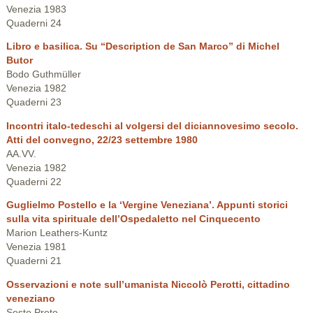
Venezia 1983
Quaderni 24
Libro e basilica. Su “Description de San Marco” di Michel
Butor
Bodo Guthmüller
Venezia 1982
Quaderni 23
Incontri italo-tedeschi al volgersi del diciannovesimo secolo.
Atti del convegno, 22/23 settembre 1980
AA.VV.
Venezia 1982
Quaderni 22
Guglielmo Postello e la ‘Vergine Veneziana’. Appunti storici
sulla vita spirituale dell’Ospedaletto nel Cinquecento
Marion Leathers-Kuntz
Venezia 1981
Quaderni 21
Osservazioni e note sull’umanista Niccolò Perotti, cittadino
veneziano
Sesto Prete