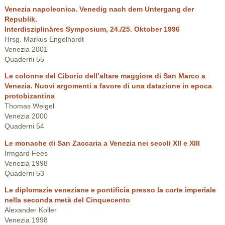
Venezia napoleonica. Venedig nach dem Untergang der
Republik.
Interdisziplinäres Symposium, 24./25. Oktober 1996
Hrsg. Markus Engelhardt
Venezia 2001
Quaderni 55
Le colonne del Ciborio dell’altare maggiore di San Marco a
Venezia. Nuovi argomenti a favore di una datazione in epoca
protobizantina
Thomas Weigel
Venezia 2000
Quaderni 54
Le monache di San Zaccaria a Venezia nei secoli XII e XIII
Irmgard Fees
Venezia 1998
Quaderni 53
Le diplomazie veneziane e pontificia presso la corte imperiale
nella seconda metà del Cinquecento
Alexander Koller
Venezia 1998