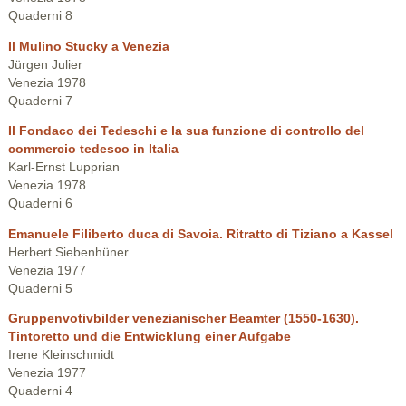
Quaderni 8
Il Mulino Stucky a Venezia
Jürgen Julier
Venezia 1978
Quaderni 7
Il Fondaco dei Tedeschi e la sua funzione di controllo del
commercio tedesco in Italia
Karl-Ernst Lupprian
Venezia 1978
Quaderni 6
Emanuele Filiberto duca di Savoia. Ritratto di Tiziano a Kassel
Herbert Siebenhüner
Venezia 1977
Quaderni 5
Gruppenvotivbilder venezianischer Beamter (1550-1630).
Tintoretto und die Entwicklung einer Aufgabe
Irene Kleinschmidt
Venezia 1977
Quaderni 4