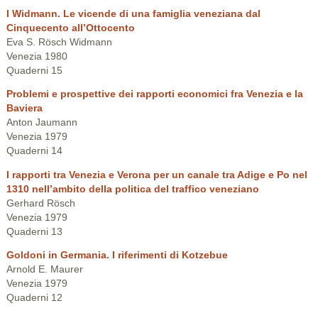
I Widmann. Le vicende di una famiglia veneziana dal
Cinquecento all’Ottocento
Eva S. Rösch Widmann
Venezia 1980
Quaderni 15
Problemi e prospettive dei rapporti economici fra Venezia e la
Baviera
Anton Jaumann
Venezia 1979
Quaderni 14
I rapporti tra Venezia e Verona per un canale tra Adige e Po nel
1310 nell’ambito della politica del traffico veneziano
Gerhard Rösch
Venezia 1979
Quaderni 13
Goldoni in Germania. I riferimenti di Kotzebue
Arnold E. Maurer
Venezia 1979
Quaderni 12