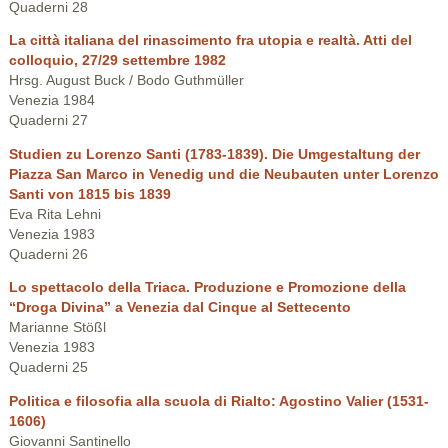
Quaderni 28
La città italiana del rinascimento fra utopia e realtà. Atti del
colloquio, 27/29 settembre 1982
Hrsg. August Buck / Bodo Guthmüller
Venezia 1984
Quaderni 27
Studien zu Lorenzo Santi (1783-1839). Die Umgestaltung der
Piazza San Marco in Venedig und die Neubauten unter Lorenzo
Santi von 1815 bis 1839
Eva Rita Lehni
Venezia 1983
Quaderni 26
Lo spettacolo della Triaca. Produzione e Promozione della
“Droga Divina” a Venezia dal Cinque al Settecento
Marianne Stößl
Venezia 1983
Quaderni 25
Politica e filosofia alla scuola di Rialto: Agostino Valier (1531-
1606)
Giovanni Santinello