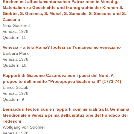
Kirchen mit alttestamentarischen Patrozinien in Venedig.
Materialien zu Geschichte und Ikonographie der Kirchen S.
Giobbe, S. Geremia, S. Moisè, S. Samuele, S. Simeone und S.
Zaccaria
Nina Gockerell
Venezia 1978
Quaderni 11
Venezia – altera Roma? Ipotesi sull’umanesimo veneziano
Barbara Marx
Venezia 1978
Quaderni 10
Rapporti di Giacomo Casanova con i paesi del Nord. A
proposito dell’inedito “Prosopopea Ecaterina II” (1773-74)
Enrico Straub
Venezia 1978
Quaderni 9
Bernardus Teotonicus e i rapporti commerciali tra la Germania
Meridionale e Venezia prima della istituzione del Fondaco dei
Tedeschi
Wolfgang von Stromer
Venezia 1978