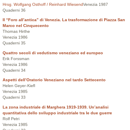
Hrsg. Wolfgang Osthoff / Reinhard Wiesend
Venezia 1987
Quaderni 36
Il “Foro all’antica” di Venezia. La trasformazione di Piazza San
Marco nel Cinquecento
Thomas Hirthe
Venezia 1986
Quaderni 35
Quattro secoli di vedutismo veneziano ed europeo
Erik Forssman
Venezia 1986
Quaderni 34
Aspetti dell’Oratorio Veneziano nel tardo Settecento
Helen Geyer-Kiefl
Venezia 1985
Quaderni 33
La zona industriale di Marghera 1919-1939. Un’analisi
quantitativa dello sviluppo industriale tra le due guerre
Rolf Petri
Venezia 1985