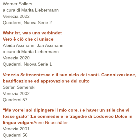
Werner Sollors
a cura di Marita Liebermann
Venezia 2022
Quaderni, Nuova Serie 2
Wahr ist, was uns verbindet
Vero è ciò che ci unisce
Aleida Assmann, Jan Assmann
a cura di Marita Liebermann
Venezia 2020
Quaderni, Nuova Serie 1
Venezia Settecentesca e il suo cielo dei santi. Canonizzazione,
beatificazione ed approvazione del culto
Stefan Samerski
Venezia 2002
Quaderni 57
“Ma vorrei sol dipingere il mio core, / e haver un stile che vi
fosse grato”:Le commedie e le tragedie di Lodovico Dolce in
lingua volgare
Anne Neuschäfer
Venezia 2001
Quaderni 56