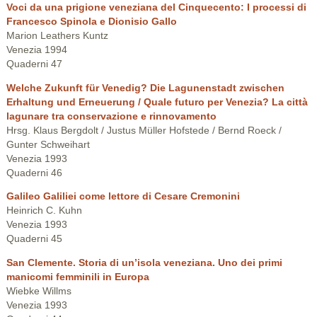
Voci da una prigione veneziana del Cinquecento: I processi di
Francesco Spinola e Dionisio Gallo
Marion Leathers Kuntz
Venezia 1994
Quaderni 47
Welche Zukunft für Venedig? Die Lagunenstadt zwischen
Erhaltung und Erneuerung / Quale futuro per Venezia? La città
lagunare tra conservazione e rinnovamento
Hrsg. Klaus Bergdolt / Justus Müller Hofstede / Bernd Roeck /
Gunter Schweihart
Venezia 1993
Quaderni 46
Galileo Galiliei come lettore di Cesare Cremonini
Heinrich C. Kuhn
Venezia 1993
Quaderni 45
San Clemente. Storia di un’isola veneziana. Uno dei primi
manicomi femminili in Europa
Wiebke Willms
Venezia 1993