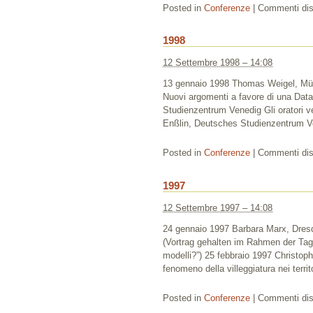
Posted in
Conferenze
|
Commenti disa
1998
12 Settembre 1998 – 14:08
13 gennaio 1998 Thomas Weigel, Müns
Nuovi argomenti a favore di una Dat
Studienzentrum Venedig Gli oratori 
Enßlin, Deutsches Studienzentrum Ven
Posted in
Conferenze
|
Commenti disa
1997
12 Settembre 1997 – 14:08
24 gennaio 1997 Barbara Marx, Dresd
(Vortrag gehalten im Rahmen der Ta
modelli?”) 25 febbraio 1997 Christoph 
fenomeno della villeggiatura nei territ
Posted in
Conferenze
|
Commenti disa