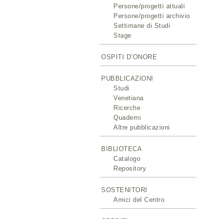
Persone/progetti attuali
Persone/progetti archivio
Settimane di Studi
Stage
OSPITI D’ONORE
PUBBLICAZIONI
Studi
Venetiana
Ricerche
Quaderni
Altre pubblicazioni
BIBLIOTECA
Catalogo
Repository
SOSTENITORI
Amici del Centro