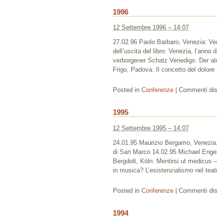
1996
12 Settembre 1996 – 14:07
27.02.96 Paolo Barbaro, Venezia: Ven
dell’uscita del libro: Venezia, l’anno
verborgener Schatz Venedigs: Der a
Frigo, Padova: Il concetto del dolore
Posted in
Conferenze
|
Commenti disa
1995
12 Settembre 1995 – 14:07
24.01.95 Maurizio Bergamo, Venezia: L
di San Marco 14.02.95 Michael Engel
Bergdolt, Köln: Mentirsi ut medicus –
in musica? L’esistenzialismo nel teat
Posted in
Conferenze
|
Commenti disa
1994